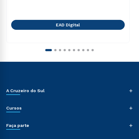
EAD Digital
+
A Cruzeiro do Sul
+
Cursos
+
Faça parte