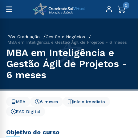
0
Pós-Graduação
Gestão e Negócios
MBA em Inteligência e Gestão Ágil de Projetos - 6 meses
MBA em Inteligência e
Gestão Ágil de Projetos -
6 meses
MBA
6 meses
Início Imediato
EAD Digital
Objetivo do curso