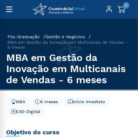
0
Pós-Graduação
Gestão e Negócios
MBA em Gestão da Inovação em Multicanais de Vendas -
6 meses
MBA em Gestão da
Inovação em Multicanais
de Vendas - 6 meses
MBA
6 meses
Início Imediato
EAD Digital
Objetivo do curso