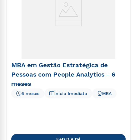
MBA em Gestão Estratégica de
Pessoas com People Analytics - 6
meses
6 meses
Início Imediato
MBA
EAD Digital