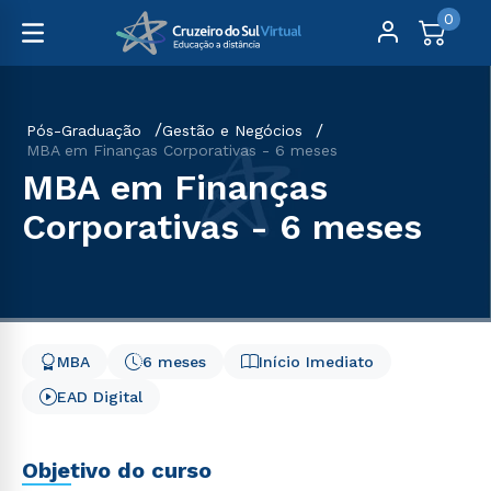
0
Pós-Graduação
Gestão e Negócios
MBA em Finanças Corporativas - 6 meses
MBA em Finanças
Corporativas - 6 meses
MBA
6 meses
Início Imediato
EAD Digital
Objetivo do curso