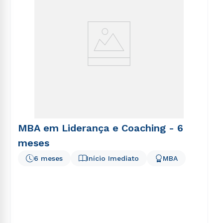
MBA em Liderança e Coaching - 6
meses
6 meses
Início Imediato
MBA