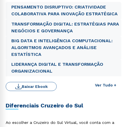
PENSAMENTO DISRUPTIVO: CRIATIVIDADE
COLABORATIVA PARA INOVAÇÃO ESTRATÉGICA
TRANSFORMAÇÃO DIGITAL: ESTRATÉGIAS PARA
NEGÓCIOS E GOVERNANÇA
BIG DATA E INTELIGÊNCIA COMPUTACIONAL:
ALGORITMOS AVANÇADOS E ANÁLISE
ESTATÍSTICA
LIDERANÇA DIGITAL E TRANSFORMAÇÃO
ORGANIZACIONAL
Ver Tudo +
Baixar Ebook
Diferenciais Cruzeiro do Sul
Rápido e fácil
WhatsApp
ou
Ao escolher a Cruzeiro do Sul Virtual, você conta com a