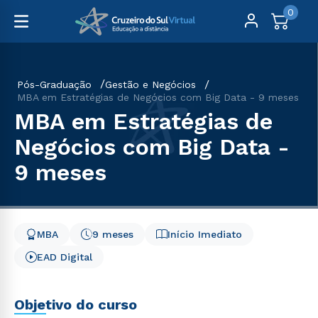
0
Pós-Graduação
Gestão e Negócios
MBA em Estratégias de Negócios com Big Data - 9 meses
MBA em Estratégias de
Negócios com Big Data -
9 meses
MBA
9 meses
Início Imediato
EAD Digital
Objetivo do curso