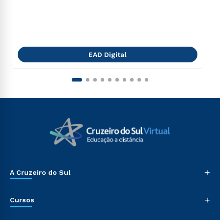
EAD Digital
+
A Cruzeiro do Sul
+
Cursos