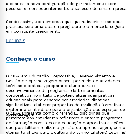
a criar essa nova configuração de gerenciamento com
pessoas e, consequentemente, o sucesso de uma empresa.
Sendo assim, toda empresa que queira inserir essas boas
práticas, será uma boa empregadora e o mercado seguirá
em constante crescimento.
Ler mais
Conheça o curso
O MBA em Educação Corporativa, Desenvolvimento e
Gestão de Aprendizagem busca, por meio de atividades
teóricas e práticas, preparar o aluno para o
desenvolvimento de programas de treinamentos
corporativos no intuito de potencializar suas práticas
educacionais para desenvolver atividades didáticas
significativas, elaborar propostas de avaliação formativa e
explorar a criatividade para a organização dos espaços de
O MBA apresenta como diferencial, disciplinas que
aprendizagem.
permitem aos estudantes refletirem e criarem programas
de formação com foco na educação corporativa e ações
que possibilitem realizar a gestão da aprendizagem, como
elemento chave para a cultura do termo Lifelong Learning.