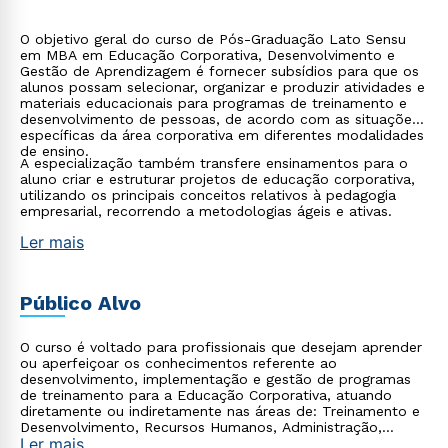
O objetivo geral do curso de Pós-Graduação Lato Sensu
em MBA em Educação Corporativa, Desenvolvimento e
Gestão de Aprendizagem é fornecer subsídios para que os
alunos possam selecionar, organizar e produzir atividades e
materiais educacionais para programas de treinamento e
desenvolvimento de pessoas, de acordo com as situações
específicas da área corporativa em diferentes modalidades
de ensino.
A especialização também transfere ensinamentos para o
aluno criar e estruturar projetos de educação corporativa,
utilizando os principais conceitos relativos à pedagogia
empresarial, recorrendo a metodologias ágeis e ativas.
Ler mais
Público Alvo
O curso é voltado para profissionais que desejam aprender
ou aperfeiçoar os conhecimentos referente ao
desenvolvimento, implementação e gestão de programas
de treinamento para a Educação Corporativa, atuando
diretamente ou indiretamente nas áreas de: Treinamento e
Desenvolvimento, Recursos Humanos, Administração,
Ler mais
Pedagogia, Gestão do Conhecimento e Estratégia