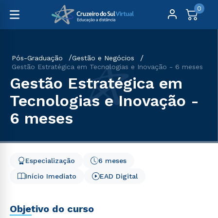
0
Pós-Graduação
Gestão e Negócios
Gestão Estratégica em Tecnologias e Inovação - 6 meses
Gestão Estratégica em
Tecnologias e Inovação -
6 meses
Especialização
6 meses
Início Imediato
EAD Digital
Objetivo do curso