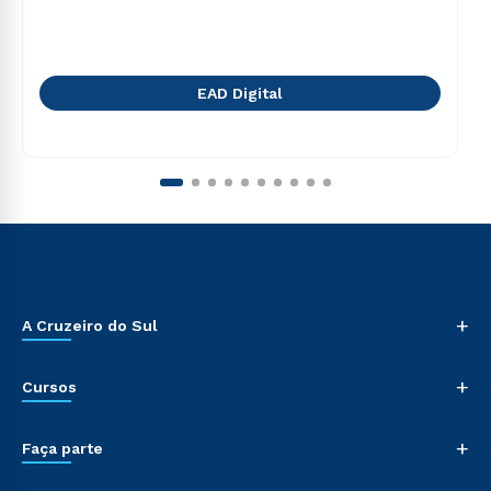
EAD Digital
+
A Cruzeiro do Sul
+
Cursos
+
Faça parte