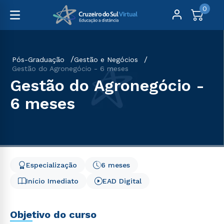
0
Pós-Graduação
Gestão e Negócios
Gestão do Agronegócio - 6 meses
Gestão do Agronegócio -
6 meses
Especialização
6 meses
Início Imediato
EAD Digital
Objetivo do curso