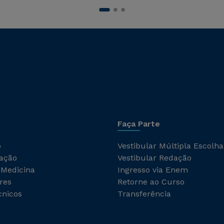
Faça Parte
o
Vestibular Múltipla Escolha
ação
Vestibular Redação
 Medicina
Ingresso via Enem
res
Retorne ao Curso
cnicos
Transferência