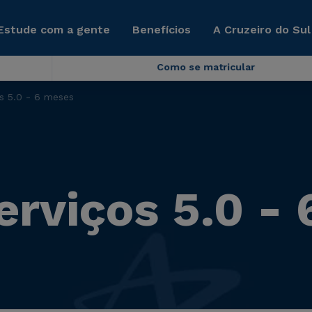
Estude com a gente
Benefícios
A Cruzeiro do Sul
Como se matricular
s 5.0 - 6 meses
erviços 5.0 -