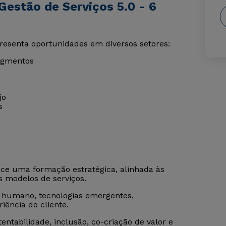
Gestão de Serviços 5.0 - 6
resenta oportunidades em diversos setores:
segmentos
jo
s
ce uma formação estratégica, alinhada às
s modelos de serviços.
o humano, tecnologias emergentes,
riência do cliente.
tabilidade, inclusão, co-criação de valor e