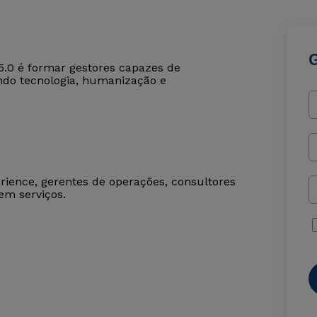
5.0 é formar gestores capazes de
ando tecnologia, humanização e
erience, gerentes de operações, consultores
em serviços.