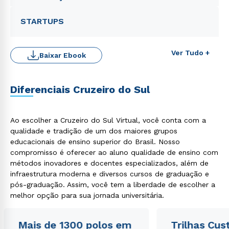
STARTUPS
Ver Tudo +
Baixar Ebook
Diferenciais Cruzeiro do Sul
Ao escolher a Cruzeiro do Sul Virtual, você conta com a
qualidade e tradição de um dos maiores grupos
educacionais de ensino superior do Brasil. Nosso
Rápido e fácil
WhatsApp
compromisso é oferecer ao aluno qualidade de ensino com
métodos inovadores e docentes especializados, além de
ou
infraestrutura moderna e diversos cursos de graduação e
pós-graduação. Assim, você tem a liberdade de escolher a
melhor opção para sua jornada universitária.
Mais de 1300 polos em
Trilhas Cus