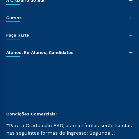
+
A Cruzeiro do Sul
+
Cursos
+
Faça parte
+
Alunos, Ex-Alunos, Candidatos
Condições Comerciais:
*Para a Graduação EAD, as matrículas serão isentas
nas seguintes formas de ingresso: Segunda