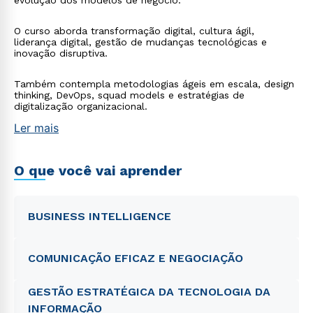
evolução dos modelos de negócio.
O curso aborda transformação digital, cultura ágil,
liderança digital, gestão de mudanças tecnológicas e
inovação disruptiva.
Também contempla metodologias ágeis em escala, design
thinking, DevOps, squad models e estratégias de
digitalização organizacional.
Ler mais
O que você vai aprender
BUSINESS INTELLIGENCE
COMUNICAÇÃO EFICAZ E NEGOCIAÇÃO
GESTÃO ESTRATÉGICA DA TECNOLOGIA DA
INFORMAÇÃO