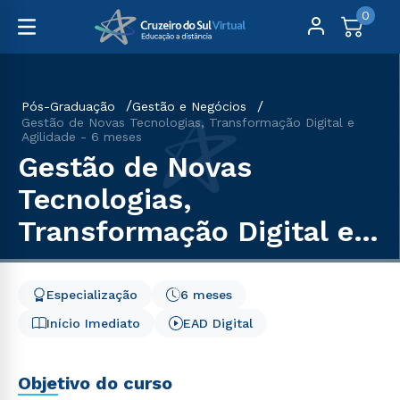
0
Pós-Graduação
Gestão e Negócios
Gestão de Novas Tecnologias, Transformação Digital e
Agilidade - 6 meses
Gestão de Novas
Tecnologias,
Transformação Digital e
Agilidade - 6 meses
Especialização
6 meses
Início Imediato
EAD Digital
Objetivo do curso