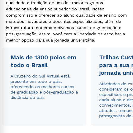
qualidade e tradição de um dos maiores grupos
educacionais de ensino superior do Brasil. Nosso
compromisso é oferecer ao aluno qualidade de ensino com
métodos inovadores e docentes especializados, além de
infraestrutura moderna e diversos cursos de graduação e
pós-graduação. Assim, você tem a liberdade de escolher a
melhor opção para sua jornada universitária.
Mais de 1300 polos em
Trilhas Cus
todo o Brasil
para a sua
jornada uni
A Cruzeiro do Sul Virtual está
presente em todo o país,
Atividades de e
oferecendo os melhores cursos
consideram os o
de graduação e pós-graduação a
específicos e pro
distância do país
cada aluno e de
conhecimentos, 
atitudes, tornan
protagonista da