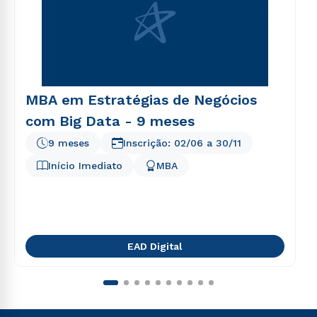
MBA em Estratégias de Negócios
com Big Data - 9 meses
9 meses
Inscrição:
02/06
a
30/11
Início Imediato
MBA
EAD Digital