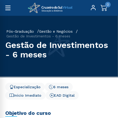
0
Pós-Graduação
Gestão e Negócios
Gestão de Investimentos - 6 meses
Gestão de Investimentos
- 6 meses
Especialização
6 meses
Início Imediato
EAD Digital
Objetivo do curso