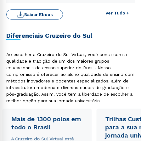
Ver Tudo +
Baixar Ebook
Diferenciais Cruzeiro do Sul
Ao escolher a Cruzeiro do Sul Virtual, você conta com a
qualidade e tradição de um dos maiores grupos
educacionais de ensino superior do Brasil. Nosso
compromisso é oferecer ao aluno qualidade de ensino com
métodos inovadores e docentes especializados, além de
Rápido e fácil
WhatsApp
infraestrutura moderna e diversos cursos de graduação e
pós-graduação. Assim, você tem a liberdade de escolher a
ou
melhor opção para sua jornada universitária.
Mais de 1300 polos em
Trilhas Cus
todo o Brasil
para a sua
jornada uni
A Cruzeiro do Sul Virtual está