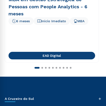
Pessoas com People Analytics - 6
meses
6 meses
Início Imediato
MBA
EAD Digital
+
A Cruzeiro do Sul