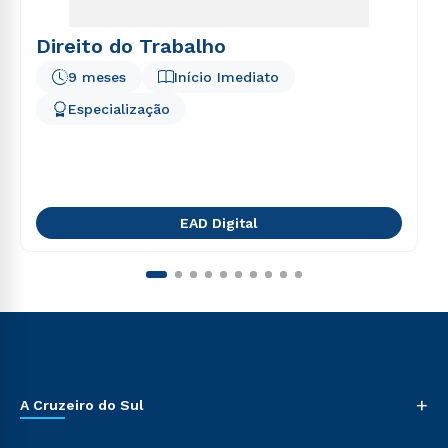
Direito do Trabalho
9 meses
Início Imediato
Especialização
EAD Digital
+
A Cruzeiro do Sul