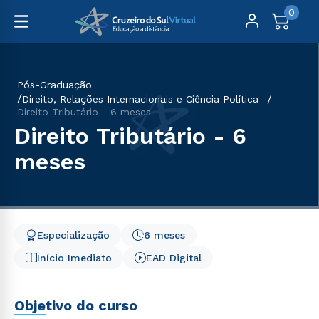
0
Pós-Graduação
Direito, Relações Internacionais e Ciência Política
Direito Tributário - 6 meses
Direito Tributário - 6
meses
Especialização
6 meses
Início Imediato
EAD Digital
Objetivo do curso