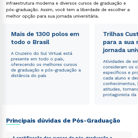
infraestrutura moderna e diversos cursos de graduação e
pós-graduação. Assim, você tem a liberdade de escolher a
melhor opção para sua jornada universitária.
Mais de 1300 polos em
Trilhas Cus
todo o Brasil
para a sua
jornada uni
A Cruzeiro do Sul Virtual está
presente em todo o país,
Atividades de e
oferecendo os melhores cursos
consideram os o
de graduação e pós-graduação a
específicos e pro
distância do país
cada aluno e de
conhecimentos, 
atitudes, tornan
protagonista da
Rápido e fácil
WhatsApp
ou
Principais dúvidas de Pós-Graduação
A certificação dos cursos de pós-graduação a