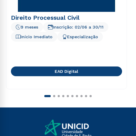
Direito Processual Civil
9 meses
Inscrição:
02/06
a
30/11
Início Imediato
Especialização
EAD Digital