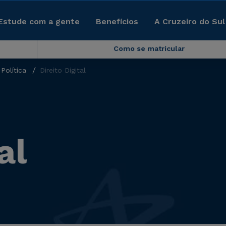
Estude com a gente
Benefícios
A Cruzeiro do Sul
Como se matricular
Política
Direito Digital
al