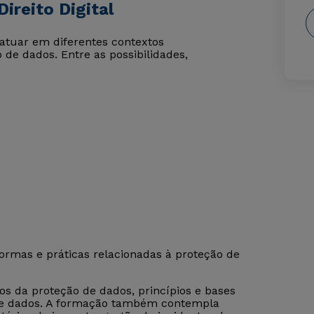
ireito Digital
atuar em diferentes contextos
 de dados. Entre as possibilidades,
rmas e práticas relacionadas à proteção de
s da proteção de dados, princípios e bases
a de dados. A formação também contempla