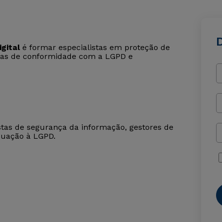
D
gital
é formar especialistas em proteção de
mas de conformidade com a LGPD e
stas de segurança da informação, gestores de
equação à LGPD.