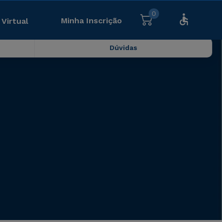
0
Minha Inscrição
 Virtual
Dúvidas