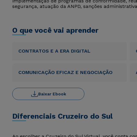
implementação de programas de conformidade, relat
segurança, atuação da ANPD, sanções administrativas
O que você vai aprender
CONTRATOS E A ERA DIGITAL
COMUNICAÇÃO EFICAZ E NEGOCIAÇÃO
Baixar Ebook
Diferenciais Cruzeiro do Sul
Ao escolher a Cruzeiro do Sul Virtual, você conta c