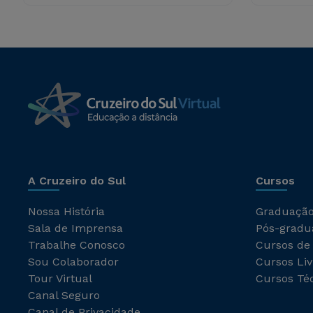
A Cruzeiro do Sul
Cursos
Nossa História
Graduaçã
Sala de Imprensa
Pós-gradu
Trabalhe Conosco
Cursos de
Sou Colaborador
Cursos Liv
Tour Virtual
Cursos Té
Canal Seguro
Canal de Privacidade