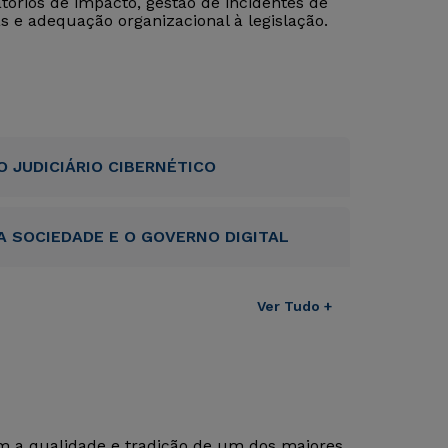
órios de impacto, gestão de incidentes de
 e adequação organizacional à legislação.
O JUDICIÁRIO CIBERNÉTICO
A SOCIEDADE E O GOVERNO DIGITAL
Ver Tudo +
om a qualidade e tradição de um dos maiores