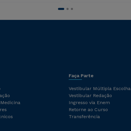
Faça Parte
o
Vestibular Múltipla Escolha
ação
Vestibular Redação
 Medicina
Ingresso via Enem
res
Retorne ao Curso
cnicos
Transferência