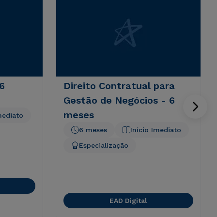
 6
Direito Contratual para
Gestão de Negócios - 6
meses
mediato
6 meses
Início Imediato
Especialização
EAD Digital