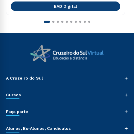
EAD Digital
+
A Cruzeiro do Sul
+
Cursos
+
Faça parte
+
Alunos, Ex-Alunos, Candidatos