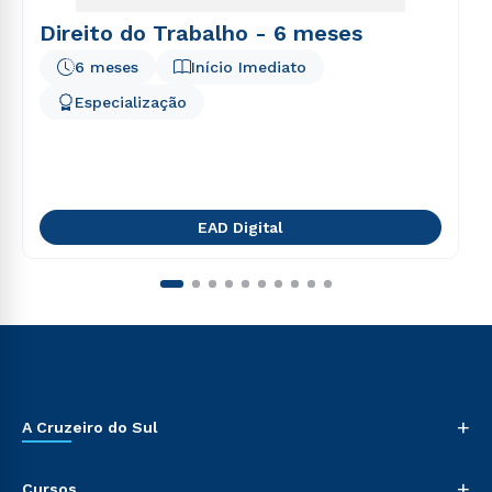
Direito do Trabalho - 6 meses
6 meses
Início Imediato
Especialização
EAD Digital
+
A Cruzeiro do Sul
+
Cursos