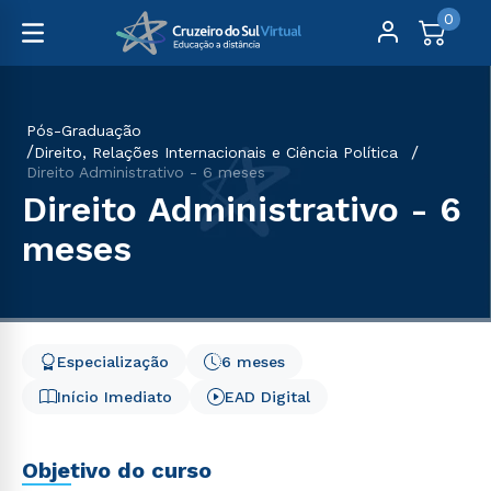
0
Pós-Graduação
Direito, Relações Internacionais e Ciência Política
Direito Administrativo - 6 meses
Direito Administrativo - 6
meses
Especialização
6 meses
Início Imediato
EAD Digital
Objetivo do curso