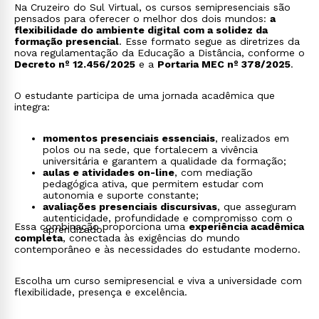
Na Cruzeiro do Sul Virtual, os cursos semipresenciais são
pensados para oferecer o melhor dos dois mundos:
a
flexibilidade do ambiente digital com a solidez da
formação presencial
. Esse formato segue as diretrizes da
nova regulamentação da Educação a Distância, conforme o
Decreto nº 12.456/2025
e a
Portaria MEC nº 378/2025
.
O estudante participa de uma jornada acadêmica que
integra:
momentos presenciais essenciais
, realizados em
polos ou na sede, que fortalecem a vivência
universitária e garantem a qualidade da formação;
aulas e atividades on-line
, com mediação
pedagógica ativa, que permitem estudar com
autonomia e suporte constante;
avaliações presenciais discursivas
, que asseguram
autenticidade, profundidade e compromisso com o
Essa combinação proporciona uma
experiência acadêmica
aprendizado.
completa
, conectada às exigências do mundo
contemporâneo e às necessidades do estudante moderno.
Escolha um curso semipresencial e viva a universidade com
flexibilidade, presença e excelência.