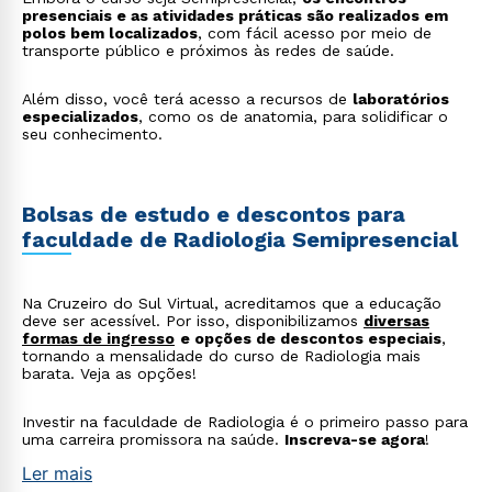
autorizo que meus dados sejam utilizados para o
presenciais e as atividades práticas são realizados em
envio de conteúdos da Cruzeiro do Sul.
polos bem localizados
, com fácil acesso por meio de
transporte público e próximos às redes de saúde.
Além disso, você terá acesso a recursos de
laboratórios
especializados
, como os de anatomia, para solidificar o
seu conhecimento.
Bolsas de estudo e descontos para
faculdade de Radiologia Semipresencial
Na Cruzeiro do Sul Virtual, acreditamos que a educação
deve ser acessível. Por isso, disponibilizamos
diversas
formas de ingresso
e opções de descontos especiais
,
tornando a mensalidade do curso de Radiologia mais
barata. Veja as opções!
Investir na faculdade de Radiologia é o primeiro passo para
uma carreira promissora na saúde.
Inscreva-se agora
!
Ler mais