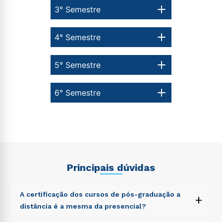
3° Semestre
4° Semestre
5° Semestre
6° Semestre
Principais dúvidas
A certificação dos cursos de pós-graduação a
+
distância é a mesma da presencial?