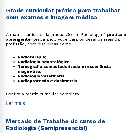
Grade curricular prática para trabalhar
com exames e imagem médica
A matriz curricular da graduação em Radiologia é
prática e
abrangente
, preparando você para os desafios reais da
profissão, com disciplinas como:
Radioterapia
;
Radiologia odontológica
;
Tomografia computadorizada e ressonância
magnética
;
Radiologia veterinária
;
Radioproteção e dosimetria
.
Confira a matriz curricular completa.
Ler mais
Mercado de Trabalho do curso de
Radiologia (Semipresencial)