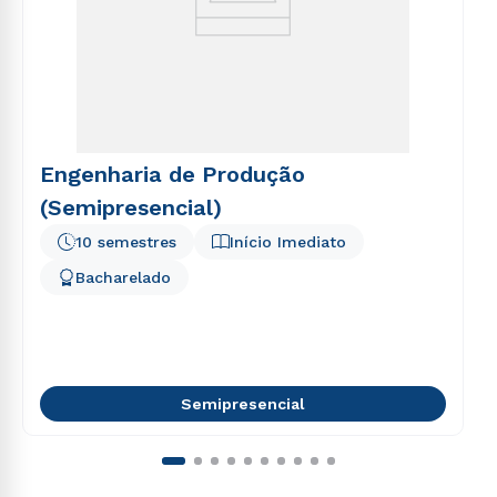
Engenharia de Produção
(Semipresencial)
10 semestres
Início Imediato
Bacharelado
Semipresencial