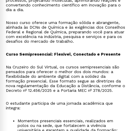
processos, projetando moléculas, aprimorando reações e
convertendo conhecimento científico em inovação para o
dia a dia.
Nosso curso oferece uma formação sólida e abrangente,
alinhada às DCNs de Química e às exigências dos Conselhos
Federal e Regional de Química, preparando você para atuar
com excelência na indústria, pesquisa e serviços e para os
desafios do mercado de trabalho.
Curso Semipresencial: Flexível, Conectado e Presente
Na Cruzeiro do Sul Virtual, os cursos semipresenciais são
pensados para oferecer o melhor dos dois mundos: a
flexibilidade do ambiente digital com a solidez da
formação presencial. Esse formato segue as diretrizes da
nova regulamentação da Educação a Distância, conforme o
Decreto nº 12.456/2025 e a Portaria MEC nº 378/2025.
O estudante participa de uma jornada acadêmica que
integra:
Momentos presenciais essenciais, realizados em
polos ou na sede, que fortalecem a vivência
universitária e garantem a qualidade da formação;