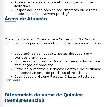
Análise físico-química (exceto produção em nível
industrial)
Responsabilidade técnica por empresas ou setores,
desde que não envolvam produção.
Áreas de Atuação
Como bacharel em Química pela Cruzeiro do Sul Virtual,
você estará preparado para atuar em diversas áreas, como:
Laboratórios de Pesquisa: Novas descobertas e
avanços científicos.
Empresas de Produtos Químicos: Desenvolvimento e
otimização de produtos.
Setor de Alimentos e Bebidas: Controle de qualidade
e desenvolvimento de produtos alimentícios.
Cosméticos e Higiene Pessoal: Criação e teste de
Ler mais
produtos cosméticos.
Educação e Treinamento: Ensino em escolas,
universidades e cursos técnicos.
Diferenciais do curso de Química
(Semipresencial)