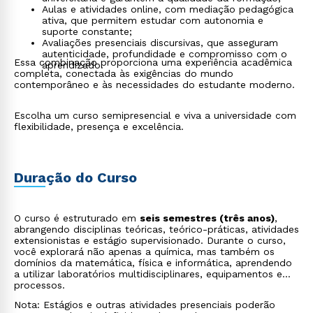
Aulas e atividades online, com mediação pedagógica
ativa, que permitem estudar com autonomia e
suporte constante;
Avaliações presenciais discursivas, que asseguram
autenticidade, profundidade e compromisso com o
Essa combinação proporciona uma experiência acadêmica
aprendizado.
completa, conectada às exigências do mundo
contemporâneo e às necessidades do estudante moderno.
Escolha um curso semipresencial e viva a universidade com
flexibilidade, presença e excelência.
Duração do Curso
O curso é estruturado em
seis semestres (três anos)
,
abrangendo disciplinas teóricas, teórico-práticas, atividades
extensionistas e estágio supervisionado. Durante o curso,
você explorará não apenas a química, mas também os
domínios da matemática, física e informática, aprendendo
a utilizar laboratórios multidisciplinares, equipamentos e
processos.
Nota: Estágios e outras atividades presenciais poderão