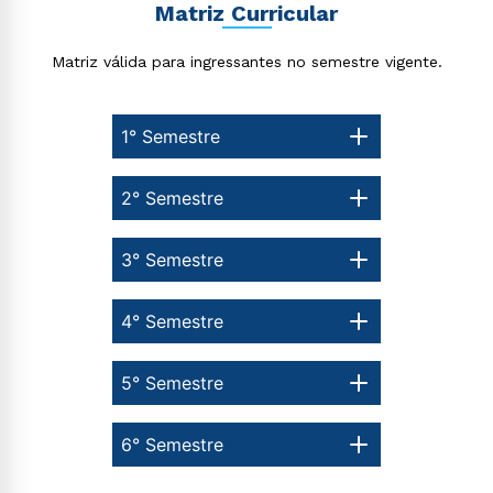
Matriz Curricular
autorizo que meus dados sejam utilizados para o
envio de conteúdos da Cruzeiro do Sul.
Matriz válida para ingressantes no semestre vigente.
1° Semestre
2° Semestre
3° Semestre
4° Semestre
5° Semestre
6° Semestre