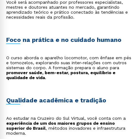
Você será acompanhado por professores especialistas,
mestres e doutores atuantes no mercado, garantindo
aprendizado teórico e prático conectado às tendências e
necessidades reais da profissão.
Foco na prática e no cuidado humano
O curso aborda o aparelho locomotor, com ênfase em pés
e tornozelos, explorando suas inter-relações com outros
sistemas do corpo. A formação prepara o aluno para
promover saúde, bem-estar, postura, equilíbrio e
qualidade de vida
.
Qualidade acadêmica e tradição
Ao estudar na Cruzeiro do Sul Virtual, você conta com a
experiência de um dos maiores grupos de ensino
superior do Brasil
, métodos inovadores e infraestrutura
moderna.