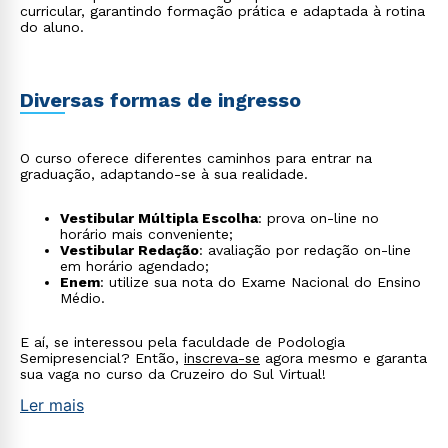
curricular, garantindo formação prática e adaptada à rotina
do aluno.
Diversas formas de ingresso
O curso oferece diferentes caminhos para entrar na
graduação, adaptando-se à sua realidade.
Vestibular Múltipla Escolha
: prova on-line no
horário mais conveniente;
Vestibular Redação
: avaliação por redação on-line
em horário agendado;
Enem
: utilize sua nota do Exame Nacional do Ensino
Médio.
E aí, se interessou pela faculdade de Podologia
Semipresencial? Então,
inscreva-se
agora mesmo e garanta
sua vaga no curso da Cruzeiro do Sul Virtual!
Ler mais