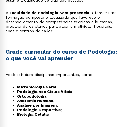
estar e a qualidade de vida das pessoas.
A
Faculdade de Podologia Semipresencial
oferece uma
formação completa e atualizada que favorece o
desenvolvimento de competências técnicas e humanas,
preparando os alunos para atuar em clínicas, hospitais,
spas e centros de saúde.
Grade curricular do curso de Podologia:
o que você vai aprender
Você estudará disciplinas importantes, como:
Microbiologia Geral
;
Podologia nos Ciclos Vitais
;
Ortopodologia
;
Anatomia Humana
;
Análise por Imagem
;
Podologia Desportiva
;
Biologia Celular
.