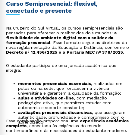
Curso Semipresencial: flexível,
conectado e presente
Na Cruzeiro do Sul Virtual, os cursos semipresenciais são
pensados para oferecer o melhor dos dois mundos:
a
flexibilidade do ambiente digital com a solidez da
formação presencial
. Esse formato segue as diretrizes da
nova regulamentação da Educação a Distância, conforme o
Decreto nº 12.456/2025
e a
Portaria MEC nº 378/2025
.
O estudante participa de uma jornada acadêmica que
integra:
momentos presenciais essenciais
, realizados em
polos ou na sede, que fortalecem a vivência
universitária e garantem a qualidade da formação;
aulas e atividades on-line
, com mediação
pedagógica ativa, que permitem estudar com
autonomia e suporte constante;
avaliações presenciais discursivas
, que asseguram
autenticidade, profundidade e compromisso com o
Essa combinação proporciona uma
experiência acadêmica
aprendizado.
completa
, conectada às exigências do mundo
contemporâneo e às necessidades do estudante moderno.