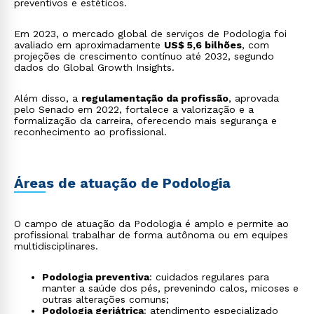
preventivos e estéticos.
Em 2023, o mercado global de serviços de Podologia foi
avaliado em aproximadamente
US$ 5,6 bilhões
, com
projeções de crescimento contínuo até 2032, segundo
dados do Global Growth Insights.
Além disso, a
regulamentação da profissão
, aprovada
pelo Senado em 2022, fortalece a valorização e a
formalização da carreira, oferecendo mais segurança e
reconhecimento ao profissional.
Áreas de atuação de Podologia
O campo de atuação da Podologia é amplo e permite ao
profissional trabalhar de forma autônoma ou em equipes
multidisciplinares.
Podologia preventiva
: cuidados regulares para
manter a saúde dos pés, prevenindo calos, micoses e
outras alterações comuns;
Podologia geriátrica
: atendimento especializado