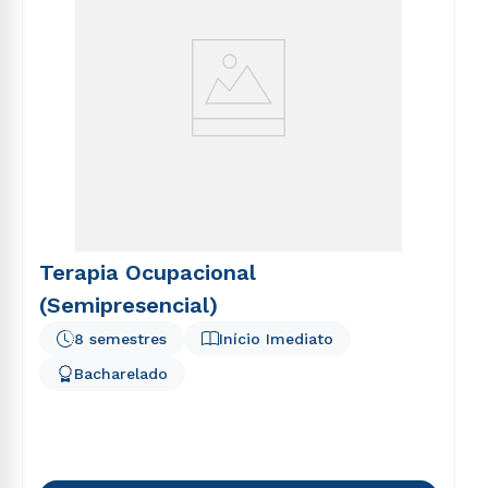
Terapia Ocupacional
(Semipresencial)
8 semestres
Início Imediato
Bacharelado