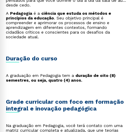
pensados para que você domine o dia a dia da sala de aula
desde cedo.
A
Pedagogia
é a
ciência que estuda os métodos e
princípios da educação
. Seu objetivo principal é
compreender e aprimorar os processos de ensino e
aprendizagem em diferentes contextos, formando
cidadãos críticos e conscientes para os desafios da
sociedade atual.
Duração do curso
A graduação em Pedagogia tem a
duração de oito (8)
semestres, ou seja, quatro (4) anos.
Grade curricular com foco em formação
integral e inovação pedagógica
Na graduação em Pedagogia, você terá contato com uma
matriz curricular completa e atualizada, que une teorias