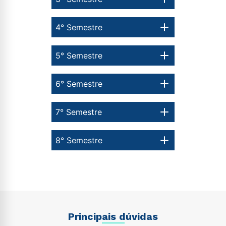
4° Semestre
5° Semestre
6° Semestre
7° Semestre
8° Semestre
Principais dúvidas