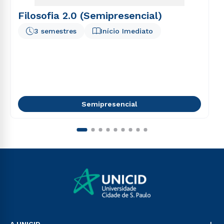
Filosofia 2.0 (Semipresencial)
3 semestres
Início Imediato
Semipresencial