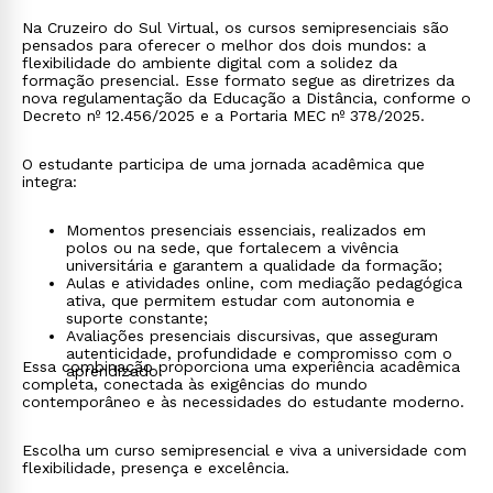
Na Cruzeiro do Sul Virtual, os cursos semipresenciais são
pensados para oferecer o melhor dos dois mundos: a
flexibilidade do ambiente digital com a solidez da
formação presencial. Esse formato segue as diretrizes da
nova regulamentação da Educação a Distância, conforme o
Decreto nº 12.456/2025 e a Portaria MEC nº 378/2025.
O estudante participa de uma jornada acadêmica que
integra:
Momentos presenciais essenciais, realizados em
polos ou na sede, que fortalecem a vivência
universitária e garantem a qualidade da formação;
Aulas e atividades online, com mediação pedagógica
ativa, que permitem estudar com autonomia e
suporte constante;
Avaliações presenciais discursivas, que asseguram
autenticidade, profundidade e compromisso com o
Essa combinação proporciona uma experiência acadêmica
aprendizado.
completa, conectada às exigências do mundo
contemporâneo e às necessidades do estudante moderno.
Escolha um curso semipresencial e viva a universidade com
flexibilidade, presença e excelência.