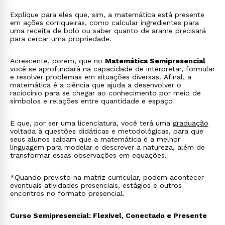
Explique para eles que, sim, a matemática está presente
em ações corriqueiras, como calcular ingredientes para
uma receita de bolo ou saber quanto de arame precisará
para cercar uma propriedade.
Acrescente, porém, que no
Matemática Semipresencial
você se aprofundará na capacidade de interpretar, formular
e resolver problemas em situações diversas. Afinal, a
matemática é a ciência que ajuda a desenvolver o
raciocínio para se chegar ao conhecimento por meio de
símbolos e relações entre quantidade e espaço
E que, por ser uma licenciatura, você terá uma
graduação
voltada à questões didáticas e metodológicas, para que
seus alunos saibam que a matemática é a melhor
linguagem para modelar e descrever a natureza, além de
transformar essas observações em equações.
*Quando previsto na matriz curricular, podem acontecer
eventuais atividades presenciais, estágios e outros
encontros no formato presencial.
Curso Semipresencial: Flexível, Conectado e Presente