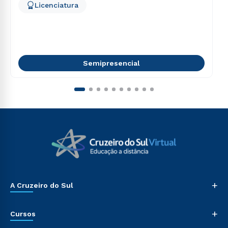
Licenciatura
Semipresencial
+
A Cruzeiro do Sul
+
Cursos