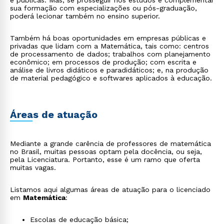
e públicas. Mas, se prosseguir nos estudos e complementar
sua formação com especializações ou pós-graduação,
poderá lecionar também no ensino superior.
Também há boas oportunidades em empresas públicas e
privadas que lidam com a Matemática, tais como: centros
de processamento de dados; trabalhos com planejamento
econômico; em processos de produção; com escrita e
análise de livros didáticos e paradidáticos; e, na produção
de material pedagógico e softwares aplicados à educação.
Áreas de atuação
Mediante a grande carência de professores de matemática
no Brasil, muitas pessoas optam pela docência, ou seja,
pela Licenciatura. Portanto, esse é um ramo que oferta
muitas vagas.
Listamos aqui algumas áreas de atuação para o licenciado
em
Matemática
:
Escolas de educação básica;