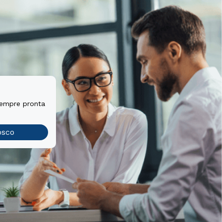
sempre pronta
osco