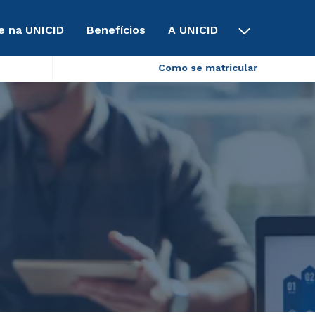
e na UNICID
Benefícios
A UNICID
Como se matricular