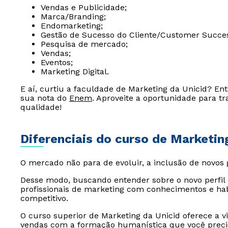
Vendas e Publicidade;
Marca/Branding;
Endomarketing;
Gestão de Sucesso do Cliente/Customer Succe
Pesquisa de mercado;
Vendas;
Eventos;
Marketing Digital.
E aí, curtiu a faculdade de Marketing da Unicid? En
sua nota do
Enem
. Aproveite a oportunidade para t
qualidade!
Diferenciais do curso de Marketin
O mercado não para de evoluir, a inclusão de novos 
Desse modo, buscando entender sobre o novo perfi
profissionais de marketing com conhecimentos e hab
competitivo.
O curso superior de Marketing da Unicid oferece a v
vendas com a formação humanística que você preci