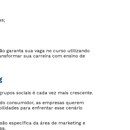
ss;
tão garanta sua vaga no curso utilizando
ransformar sua carreira com ensino de
g
grupos sociais é cada vez mais crescente.
l do consumidor, as empresas querem
ilidades para enfrentar esse cenário
isão específica da área de marketing e
sa.