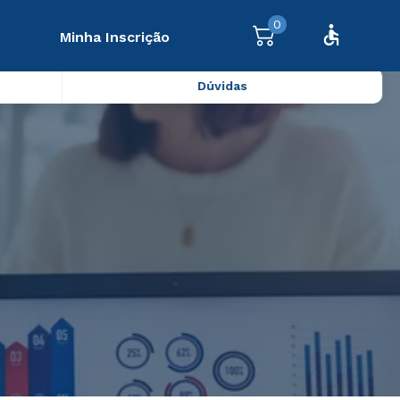
0
Minha Inscrição
Dúvidas