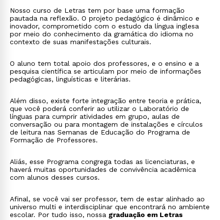
Nosso curso de Letras tem por base uma formação
pautada na reflexão. O projeto pedagógico é dinâmico e
inovador, comprometido com o estudo da língua inglesa
por meio do conhecimento da gramática do idioma no
contexto de suas manifestações culturais.
O aluno tem total apoio dos professores, e o ensino e a
pesquisa científica se articulam por meio de informações
pedagógicas, linguísticas e literárias.
Além disso, existe forte integração entre teoria e prática,
que você poderá conferir ao utilizar o Laboratório de
línguas para cumprir atividades em grupo, aulas de
conversação ou para montagem de instalações e círculos
de leitura nas Semanas de Educação do Programa de
Formação de Professores.
Aliás, esse Programa congrega todas as licenciaturas, e
haverá muitas oportunidades de convivência acadêmica
com alunos desses cursos.
Afinal, se você vai ser professor, tem de estar alinhado ao
universo multi e interdisciplinar que encontrará no ambiente
escolar. Por tudo isso, nossa
graduação em Letras