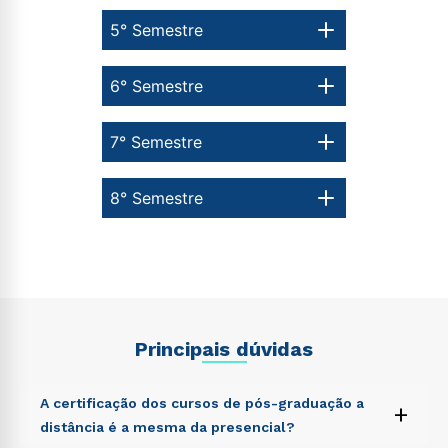
5° Semestre
6° Semestre
7° Semestre
8° Semestre
Principais dúvidas
A certificação dos cursos de pós-graduação a
+
distância é a mesma da presencial?