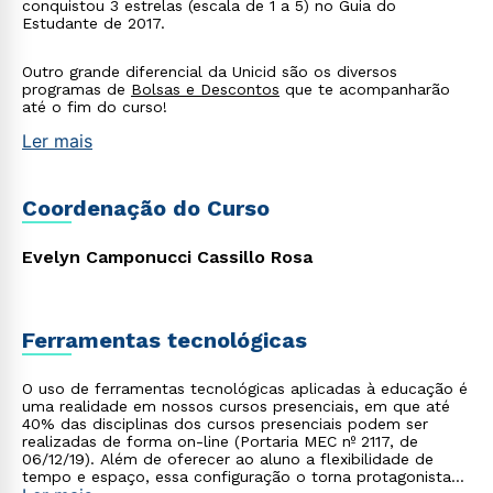
conquistou 3 estrelas (escala de 1 a 5) no Guia do
Estudante de 2017.
Outro grande diferencial da Unicid são os diversos
programas de
Bolsas e Descontos
que te acompanharão
até o fim do curso!
Ler mais
Coordenação do Curso
Evelyn Camponucci Cassillo Rosa
Ferramentas tecnológicas
O uso de ferramentas tecnológicas aplicadas à educação é
uma realidade em nossos cursos presenciais, em que até
40% das disciplinas dos cursos presenciais podem ser
realizadas de forma on-line (Portaria MEC nº 2117, de
06/12/19). Além de oferecer ao aluno a flexibilidade de
tempo e espaço, essa configuração o torna protagonista
Rápido e fácil