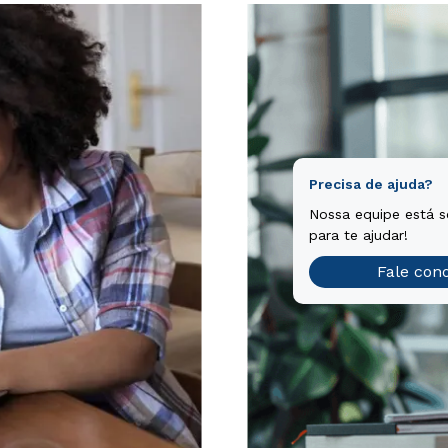
Precisa de ajuda?
Nossa equipe está 
para te ajudar!
Fale con