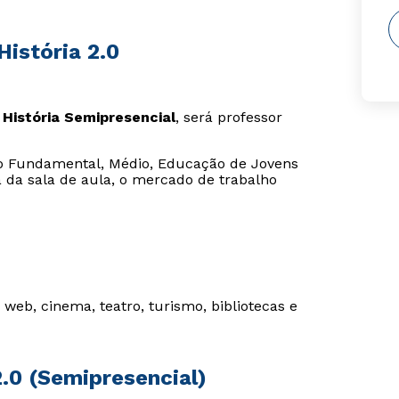
istória 2.0
História Semipresencial
, será professor
ino Fundamental, Médio, Educação de Jovens
a da sala de aula, o mercado de trabalho
web, cinema, teatro, turismo, bibliotecas e
2.0 (Semipresencial)