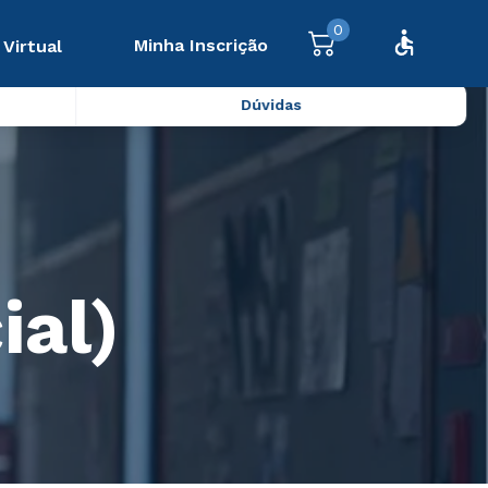
0
Minha Inscrição
 Virtual
Dúvidas
ial)