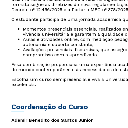
formato segue as diretrizes da nova regulamentaçã
Decreto nº 12.456/2025 e a Portaria MEC nº 378/2025
O estudante participa de uma jornada acadêmica qu
Momentos presenciais essenciais, realizados e
vivência universitária e garantem a qualidade 
Aulas e atividades online, com mediação peda
autonomia e suporte constante;
Avaliações presenciais discursivas, que assegu
compromisso com o aprendizado.
Essa combinação proporciona uma experiência acad
do mundo contemporâneo e às necessidades do est
Escolha um curso semipresencial e viva a universida
excelência.
Coordenação do Curso
Ademir Benedito dos Santos Junior