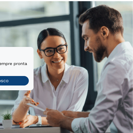
sempre pronta
osco