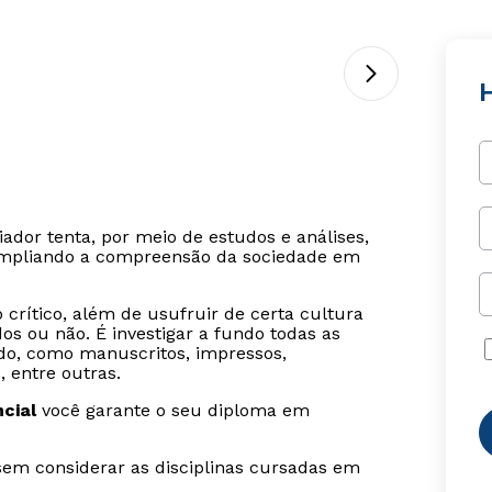
H
ador tenta, por meio de estudos e análises,
mpliando a compreensão da sociedade em
 crítico, além de usufruir de certa cultura
 ou não. É investigar a fundo todas as
do, como manuscritos, impressos,
s, entre outras.
cial
você garante o seu diploma em
sem considerar as disciplinas cursadas em