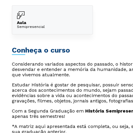
Aula
Semipresencial
Conheça o curso
Considerando variados aspectos do passado, o histori
desvendar e entender a memória da humanidade, a
que vivemos atualmente.
Estudar História é gostar de pesquisar, possuir senso
acerca dos acontecimentos do mundo, sejam passados
evidências sobre a vida ou acontecimentos do passa
gravações, filmes, objetos, jornais antigos, fotografia
Com a Segunda Graduação em
História Semipresen
apenas três semestres!
*A matriz aqui apresentada está completa, ou seja, 
sua graduação anterior.