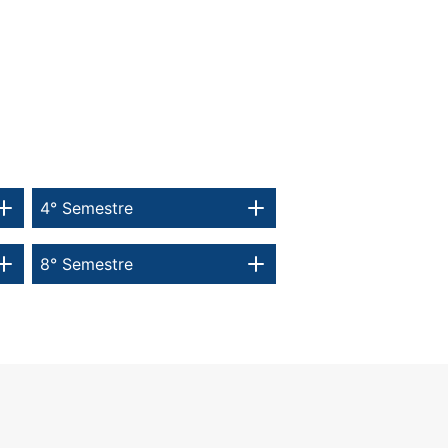
4° Semestre
8° Semestre