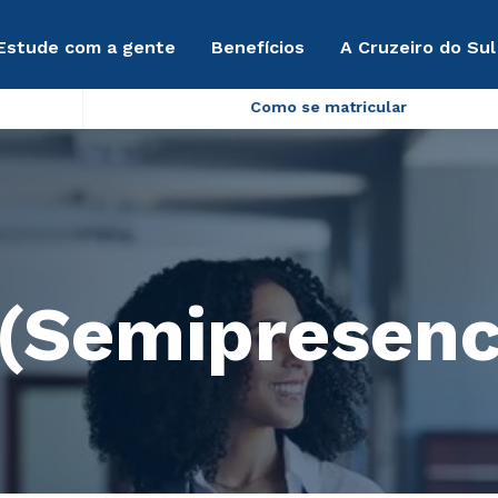
Estude com a gente
Benefícios
A Cruzeiro do Sul
Como se matricular
 (Semipresenc