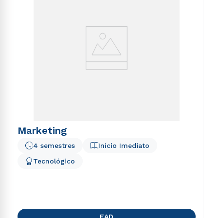
Marketing
4 semestres
Início Imediato
Tecnológico
EAD