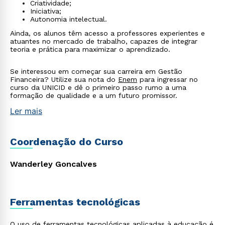
Criatividade;
Iniciativa;
Autonomia intelectual.
Ainda, os alunos têm acesso a professores experientes e
atuantes no mercado de trabalho, capazes de integrar
teoria e prática para maximizar o aprendizado.
Se interessou em começar sua carreira em Gestão
Financeira? Utilize sua nota do
Enem
para ingressar no
curso da UNICID e dê o primeiro passo rumo a uma
formação de qualidade e a um futuro promissor.
Ler mais
Coordenação do Curso
Wanderley Goncalves
Ferramentas tecnológicas
O uso de ferramentas tecnológicas aplicadas à educação é