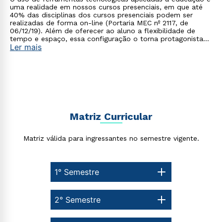
uma realidade em nossos cursos presenciais, em que até
40% das disciplinas dos cursos presenciais podem ser
realizadas de forma on-line (Portaria MEC nº 2117, de
06/12/19). Além de oferecer ao aluno a flexibilidade de
tempo e espaço, essa configuração o torna protagonista
Ler mais
no processo de construção do seu conhecimento.
Rápido e fácil
WhatsApp
ou
Matriz Curricular
Matriz válida para ingressantes no semestre vigente.
1° Semestre
Estou de acordo com a
Política de Privacidade.
e
2° Semestre
autorizo que meus dados sejam utilizados para o
envio de conteúdos da Cruzeiro do Sul.