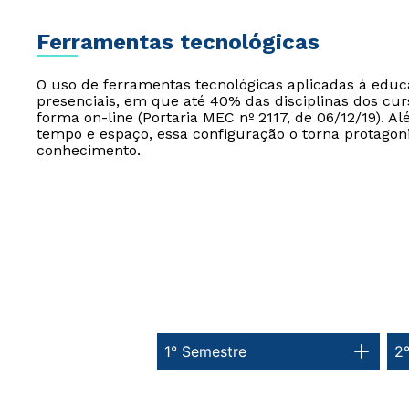
Ferramentas tecnológicas
O uso de ferramentas tecnológicas aplicadas à edu
presenciais, em que até 40% das disciplinas dos cur
forma on-line (Portaria MEC nº 2117, de 06/12/19). Al
tempo e espaço, essa configuração o torna protagon
conhecimento.
1° Semestre
2