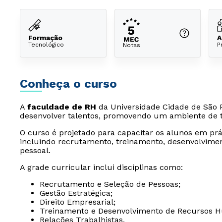
Formação
A
Tecnológico
P
Notas
Conheça o curso
A
faculdade de RH
da Universidade Cidade de São P
desenvolver talentos, promovendo um ambiente de t
O curso é projetado para capacitar os alunos em pr
incluindo recrutamento, treinamento, desenvolvimen
pessoal.
A grade curricular inclui disciplinas como:
Recrutamento e Seleção de Pessoas;
Gestão Estratégica;
Direito Empresarial;
Treinamento e Desenvolvimento de Recursos 
Relações Trabalhistas.