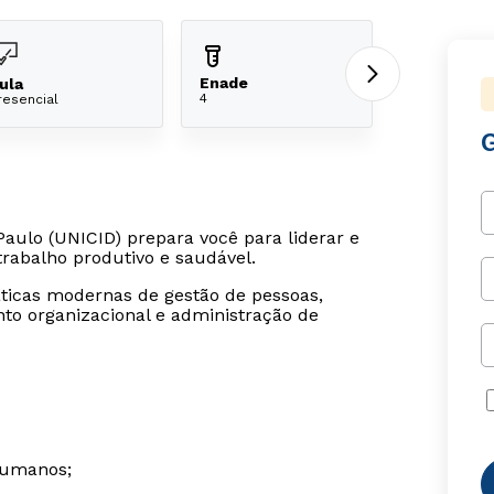
Enade
ula
4
resencial
aulo (UNICID) prepara você para liderar e
rabalho produtivo e saudável.
áticas modernas de gestão de pessoas,
to organizacional e administração de
Humanos;