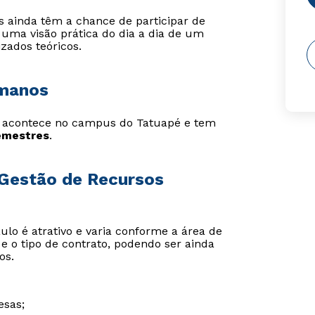
 ainda têm a chance de participar de
 uma visão prática do dia a dia de um
ados teóricos.
umanos
 acontece no campus do Tatuapé e tem
semestres
.
 Gestão de Recursos
lo é atrativo e varia conforme a área de
 e o tipo de contrato, podendo ser ainda
os.
sas;