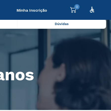
0
Minha Inscrição
Dúvidas
anos