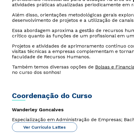
atividades práticas atualizadas periodicamente em
Além disso, orientações metodológicas gerais explo
desenvolvimento de projetos e a utilização de canai
Essa abordagem aproxima a gestão de recursos huma
crítico quanto às funções de um profissional em um
Projetos e atividades de aprimoramento contínuo c
visitas técnicas a empresas complementam e tornam
faculdade de Recursos Humanos.
Também temos diversas opções de
Bolsas e Financ
no curso dos sonhos!
Coordenação do Curso
Wanderley Goncalves
Especialização em Administração de Empresas; Bac
Ver Currículo Lattes