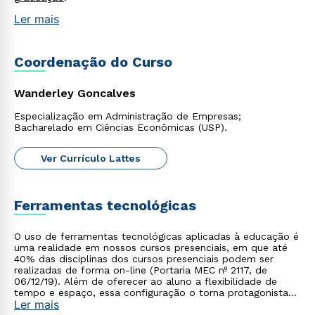
Ler mais
Coordenação do Curso
Wanderley Goncalves
Especialização em Administração de Empresas;
Bacharelado em Ciências Econômicas (USP).
Ver Currículo Lattes
Ferramentas tecnológicas
O uso de ferramentas tecnológicas aplicadas à educação é
uma realidade em nossos cursos presenciais, em que até
40% das disciplinas dos cursos presenciais podem ser
realizadas de forma on-line (Portaria MEC nº 2117, de
06/12/19). Além de oferecer ao aluno a flexibilidade de
tempo e espaço, essa configuração o torna protagonista
Ler mais
no processo de construção do seu conhecimento.