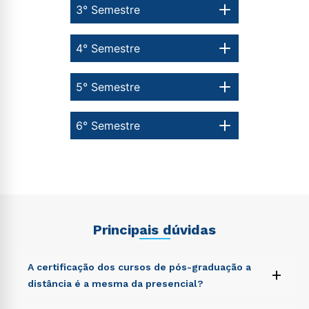
3° Semestre
4° Semestre
5° Semestre
6° Semestre
Principais dúvidas
A certificação dos cursos de pós-graduação a
+
distância é a mesma da presencial?