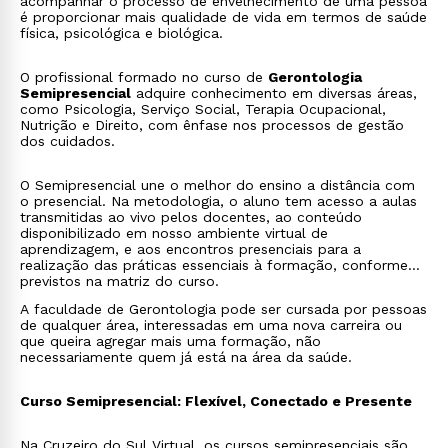
acompanhar o processo de envelhecimento de uma pessoa
é proporcionar mais qualidade de vida em termos de saúde
física, psicológica e biológica.
O profissional formado no curso de
Gerontologia
Semipresencial
adquire conhecimento em diversas áreas,
como Psicologia, Serviço Social, Terapia Ocupacional,
Nutrição e Direito, com ênfase nos processos de gestão
dos cuidados.
O Semipresencial une o melhor do ensino a distância com
o presencial. Na metodologia, o aluno tem acesso a aulas
transmitidas ao vivo pelos docentes, ao conteúdo
disponibilizado em nosso ambiente virtual de
aprendizagem, e aos encontros presenciais para a
realização das práticas essenciais à formação, conforme
previstos na matriz do curso.
A faculdade de Gerontologia pode ser cursada por pessoas
de qualquer área, interessadas em uma nova carreira ou
que queira agregar mais uma formação, não
necessariamente quem já está na área da saúde.
Curso Semipresencial: Flexível, Conectado e Presente
Na Cruzeiro do Sul Virtual, os cursos semipresenciais são