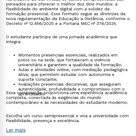
pensados para oferecer o melhor dos dois mundos: a
flexibilidade do ambiente digital com a solidez da
formação presencial. Esse formato segue as diretrizes da
nova regulamentação da Educação a Distância, conforme o
Decreto nº 12.456/2025 e a Portaria MEC nº 378/2025.
O estudante participa de uma jornada acadêmica que
integra:
Momentos presenciais essenciais, realizados em
polos ou na sede, que fortalecem a vivência
universitária e garantem a qualidade da formação;
Aulas e atividades online, com mediação pedagógica
ativa, que permitem estudar com autonomia e
suporte constante;
Avaliações presenciais discursivas, que asseguram
autenticidade, profundidade e compromisso com o
Essa combinação proporciona uma experiência acadêmica
aprendizado.
completa, conectada às exigências do mundo
contemporâneo e às necessidades do estudante moderno.
Escolha um curso semipresencial e viva a universidade com
flexibilidade, presença e excelência.
Ler mais