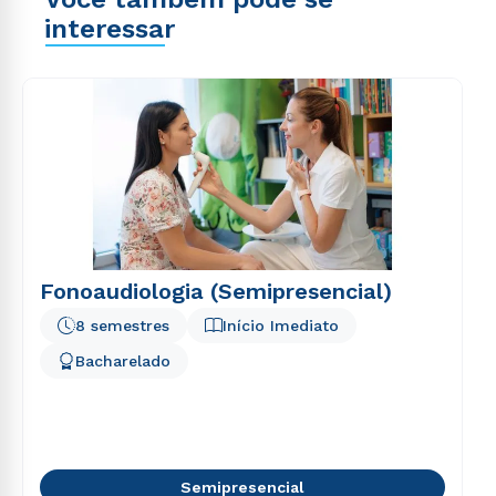
interessar
Fonoaudiologia (Semipresencial)
8 semestres
Início Imediato
Bacharelado
Semipresencial