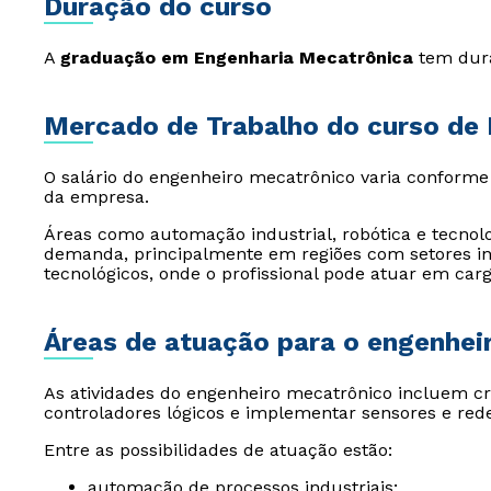
Duração do curso
A
graduação em Engenharia Mecatrônica
tem dur
Mercado de Trabalho do curso de
O salário do engenheiro mecatrônico varia conforme e
da empresa.
Áreas como automação industrial, robótica e tecn
demanda, principalmente em regiões com setores ind
tecnológicos, onde o profissional pode atuar em carg
Áreas de atuação para o engenhei
As atividades do engenheiro mecatrônico incluem cri
controladores lógicos e implementar sensores e re
Entre as possibilidades de atuação estão:
automação de processos industriais;