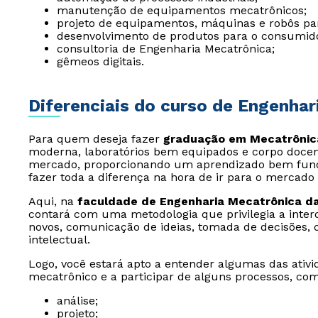
manutenção de equipamentos mecatrônicos;
projeto de equipamentos, máquinas e robôs par
desenvolvimento de produtos para o consumidor
consultoria de Engenharia Mecatrônica;
gêmeos digitais.
Diferenciais do curso de Engenha
Para quem deseja fazer
graduação em Mecatrônic
moderna, laboratórios bem equipados e corpo docen
mercado, proporcionando um aprendizado bem fund
fazer toda a diferença na hora de ir para o mercado 
Aqui, na
faculdade de Engenharia Mecatrônica da
contará com uma metodologia que privilegia a inter
novos, comunicação de ideias, tomada de decisões, cr
intelectual.
Logo, você estará apto a entender algumas das ativi
mecatrônico e a participar de alguns processos, com
análise;
projeto;