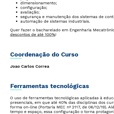
dimensionamento;
configuração;
avaliação;
segurança e manutenção dos sistemas de contr
automação de sistemas industriais.
Quer fazer o bacharelado em Engenharia Mecatrôni
descontos de até 100%
!
Coordenação do Curso
Joao Carlos Correa
Ferramentas tecnológicas
O uso de ferramentas tecnológicas aplicadas à edu
presenciais, em que até 40% das disciplinas dos cur
forma on-line (Portaria MEC nº 2117, de 06/12/19). Al
tempo e espaço, essa configuração o torna protagon