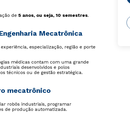
ação de
5 anos, ou seja, 10 semestres
.
 Engenharia Mecatrônica
xperiência, especialização, região e porte
ologias médicas contam com uma grande
ustriais desenvolvidos e polos
os técnicos ou de gestão estratégica.
ro mecatrônico
ar robôs industriais, programar
des de produção automatizada.