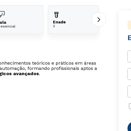
Enade
ula
2
resencial
onhecimentos teóricos e práticos em áreas
automação, formando profissionais aptos a
ógicos avançados
.