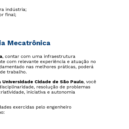
a indústria;
 final;
ria Mecatrônica
a
, contar com uma infraestrutura
te com relevante experiência e atuação no
amentado nas melhores práticas, poderá
de trabalho.
 Universidade Cidade de São Paulo
, você
disciplinaridade, resolução de problemas
iatividade, iniciativa e autonomia
dades exercidas pelo engenheiro
o: