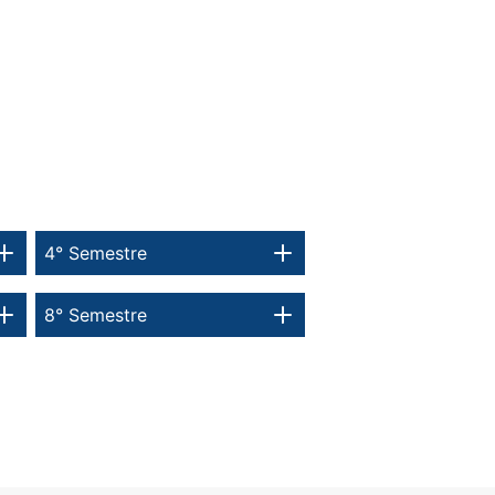
4° Semestre
8° Semestre