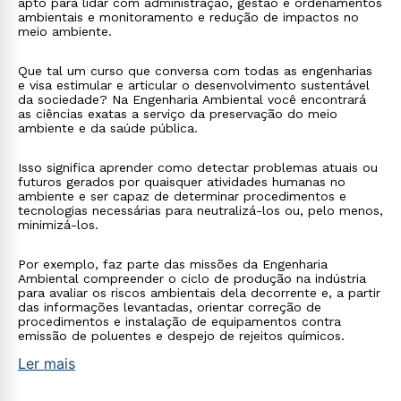
apto para lidar com administração, gestão e ordenamentos
ambientais e monitoramento e redução de impactos no
meio ambiente.
Que tal um curso que conversa com todas as engenharias
e visa estimular e articular o desenvolvimento sustentável
da sociedade? Na Engenharia Ambiental você encontrará
as ciências exatas a serviço da preservação do meio
ambiente e da saúde pública.
Isso significa aprender como detectar problemas atuais ou
futuros gerados por quaisquer atividades humanas no
ambiente e ser capaz de determinar procedimentos e
tecnologias necessárias para neutralizá-los ou, pelo menos,
minimizá-los.
Por exemplo, faz parte das missões da Engenharia
Ambiental compreender o ciclo de produção na indústria
para avaliar os riscos ambientais dela decorrente e, a partir
das informações levantadas, orientar correção de
procedimentos e instalação de equipamentos contra
emissão de poluentes e despejo de rejeitos químicos.
Ler mais