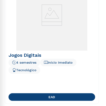
Jogos Digitais
4 semestres
Início Imediato
Tecnológico
EAD