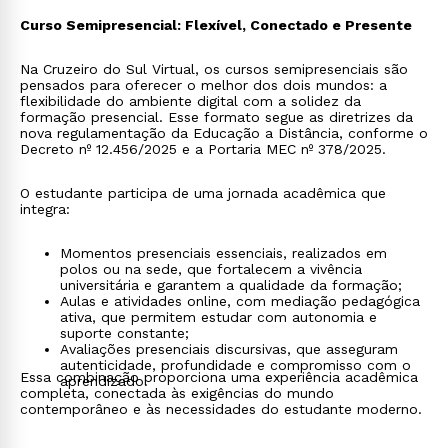
Curso Semipresencial: Flexível, Conectado e Presente
Na Cruzeiro do Sul Virtual, os cursos semipresenciais são
pensados para oferecer o melhor dos dois mundos: a
flexibilidade do ambiente digital com a solidez da
formação presencial. Esse formato segue as diretrizes da
nova regulamentação da Educação a Distância, conforme o
Decreto nº 12.456/2025 e a Portaria MEC nº 378/2025.
O estudante participa de uma jornada acadêmica que
integra:
Momentos presenciais essenciais, realizados em
polos ou na sede, que fortalecem a vivência
universitária e garantem a qualidade da formação;
Aulas e atividades online, com mediação pedagógica
ativa, que permitem estudar com autonomia e
suporte constante;
Avaliações presenciais discursivas, que asseguram
autenticidade, profundidade e compromisso com o
Essa combinação proporciona uma experiência acadêmica
aprendizado.
completa, conectada às exigências do mundo
contemporâneo e às necessidades do estudante moderno.