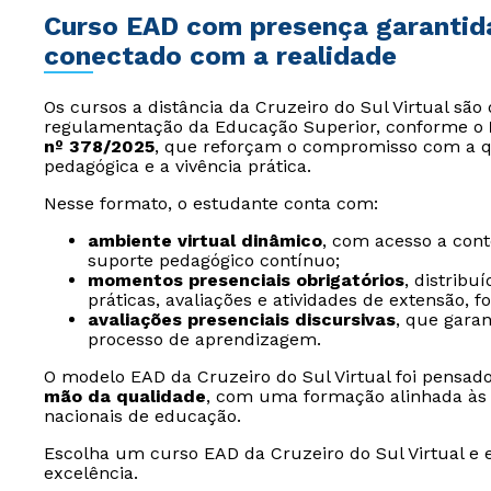
Curso EAD com presença garantida: 
conectado com a realidade
Os cursos a distância da Cruzeiro do Sul Virtual sã
regulamentação da Educação Superior, conforme o
nº 378/2025
, que reforçam o compromisso com a q
pedagógica e a vivência prática.
Nesse formato, o estudante conta com:
ambiente virtual dinâmico
, com acesso a conte
suporte pedagógico contínuo;
momentos presenciais obrigatórios
, distribu
práticas, avaliações e atividades de extensão,
avaliações presenciais discursivas
, que gara
processo de aprendizagem.
O modelo EAD da Cruzeiro do Sul Virtual foi pens
mão da qualidade
, com uma formação alinhada às 
nacionais de educação.
Escolha um curso EAD da Cruzeiro do Sul Virtual e 
excelência.