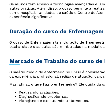
Os alunos têm acesso a tecnologias avançadas e l
aulas práticas. Além disso, o curso permite a realiza
como hospitais, unidades de saúde e Centro de Ate
experiência significativa.
Duração do curso de Enfermagem
O curso de Enfermagem tem duração de
8 semestre
bacharelado e as aulas são ministradas na modalidad
Mercado de Trabalho do curso d
O salário médio do enfermeiro no Brasil é consider
da experiência profissional, região de atuação, carg
Mas, afinal,
o que faz o enfermeiro
? Ele cuida da s
Realizando avaliações;
Diagnosticando problemas;
Planejando e executando tratamentos.