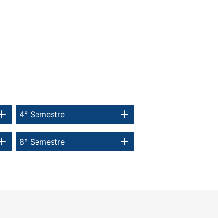
4° Semestre
8° Semestre