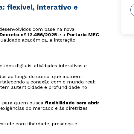
flexível, interativo e
o desenvolvidos com base na nova
Decreto nº 12.456/2025
e a
Portaria MEC
ualidade acadêmica, a interação
údos digitais, atividades interativas e
ídos ao longo do curso, que incluem
 fortalecendo a conexão com o mundo real;
ntem autenticidade e profundidade no
ado para quem busca
flexibilidade sem abrir
exigências do mercado e às diretrizes
estude com liberdade, presença e