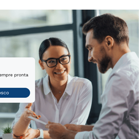
sempre pronta
osco