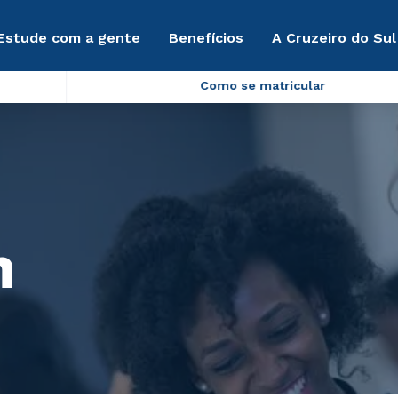
Estude com a gente
Benefícios
A Cruzeiro do Sul
Como se matricular
m