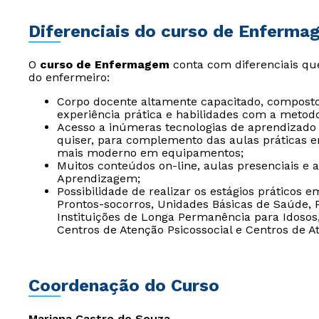
Diferenciais do curso de Enferma
O
curso de Enfermagem
conta com diferenciais qu
do enfermeiro:
Corpo docente altamente capacitado, composto
experiência prática e habilidades com a metodo
Acesso a inúmeras tecnologias de aprendizad
quiser, para complemento das aulas práticas e
mais moderno em equipamentos;
Muitos conteúdos on-line, aulas presenciais e 
Aprendizagem;
Possibilidade de realizar os estágios práticos 
Prontos-socorros, Unidades Básicas de Saúde,
Instituições de Longa Permanência para Idosos, 
Centros de Atenção Psicossocial e Centros de A
Coordenação do Curso
Mariana Castro de Souza