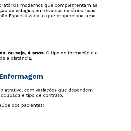
aboratórios modernos que complementam as
ção de estágios em diversos cenários reais,
nção Especializada, o que proporciona uma
s, ou seja, 4 anos
. O tipo de formação é o
e a distância.
e Enfermagem
ado atrativo, com variações que dependem
a ocupada e tipo de contrato.
aúde dos pacientes: