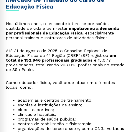
Educação Física
Nos últimos anos, o crescente interesse por saúde,
qualidade de vida e bem-estar
impulsionou a demanda
por profissionais de Educação Física
, especialmente
personal trainers e instrutores de atividades físicas.
Até 31 de agosto de 2025, o Conselho Regional de
Educação Física da 4ª Região (CREF4/SP) registrou
um
total de 192.946 profissionais graduados
e 15.077
provisionados, totalizando 208.023 profissionais no estado
de São Paulo.
Como educador físico, você pode atuar em diferentes
locais, como:
academias e centros de treinamento;
escolas e instituições de ensino;
clubes esportivos;
clínicas e hospitais;
programas de saúde pública;
centros de reabilitação e fisioterapia;
organizações do terceiro setor, como ONGs voltadas