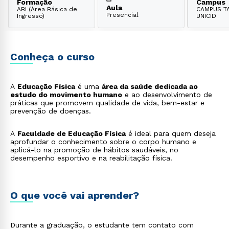
Formação
Campus
Aula
ABI (Área Básica de
CAMPUS TA
Presencial
Ingresso)
UNICID
Conheça o curso
A
Educação Física
é uma
área da saúde dedicada ao
estudo do movimento humano
e ao desenvolvimento de
práticas que promovem qualidade de vida, bem-estar e
prevenção de doenças.
A
Faculdade de Educação Física
é ideal para quem deseja
aprofundar o conhecimento sobre o corpo humano e
aplicá-lo na promoção de hábitos saudáveis, no
desempenho esportivo e na reabilitação física.
O que você vai aprender?
Durante a graduação, o estudante tem contato com