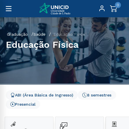
0
Graduação
Saúde
Educação Física
Educação Física
ABI (Área Básica de Ingresso)
8 semestres
Presencial