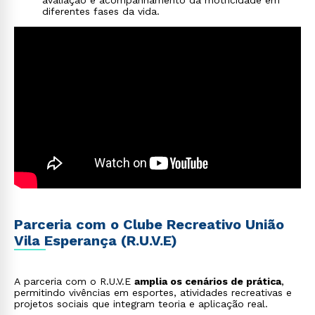
avaliação e acompanhamento da motricidade em
diferentes fases da vida.
Parceria com o Clube Recreativo União
Vila Esperança (R.U.V.E)
A parceria com o R.U.V.E
amplia os cenários de prática
,
permitindo vivências em esportes, atividades recreativas e
projetos sociais que integram teoria e aplicação real.