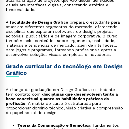
atua na criação de projetos que vão desde identidades
visuais até interfaces digitais, conectando estética e
funcionalidade.
A
faculdade de Design Gráfico
prepara o estudante para
atuar em diferentes segmentos do mercado, oferecendo
disciplinas que exploram softwares de design, projetos
editoriais, publicitários e de imagem corporativa. O curso
também inclui conteúdos sobre ergonomia, usabilidade,
materiais e tendências de mercado, além de interfaces
para jogos e programas, formando profissionais aptos a
desenvolver soluções visuais completas e inovadoras.
Grade curricular do tecnólogo em Design
Gráfico
Ao longo da graduação em Design Gráfico, o estudante
tem contato com
disciplinas que desenvolvem tanto a
base conceitual quanto as habilidades práticas da
profissão
. A matriz do curso é estruturada para
proporcionar domínio técnico, visão criativa e compreensão
do papel social do design.
Teoria da Comunicação e Semiótica
: fundamentos