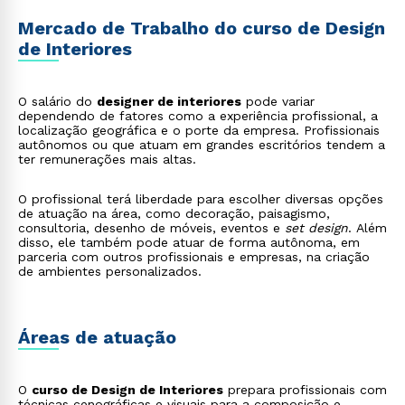
Mercado de Trabalho do curso de Design
de Interiores
O salário do
designer de interiores
pode variar
dependendo de fatores como a experiência profissional, a
localização geográfica e o porte da empresa. Profissionais
autônomos ou que atuam em grandes escritórios tendem a
ter remunerações mais altas.
O profissional terá liberdade para escolher diversas opções
de atuação na área, como decoração, paisagismo,
consultoria, desenho de móveis, eventos e
set design
. Além
disso, ele também pode atuar de forma autônoma, em
parceria com outros profissionais e empresas, na criação
de ambientes personalizados.
Áreas de atuação
O
curso de Design de Interiores
prepara profissionais com
técnicas cenográficas e visuais para a composição e