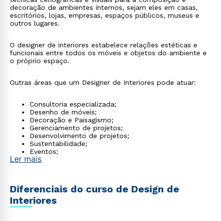
decoração de ambientes internos, sejam eles em casas,
escritórios, lojas, empresas, espaços públicos, museus e
outros lugares.
O designer de interiores estabelece relações estéticas e
funcionais entre todos os móveis e objetos do ambiente e
o próprio espaço.
Outras áreas que um Designer de Interiores pode atuar:
Consultoria especializada;
Desenho de móveis;
Decoração e Paisagismo;
Gerenciamento de projetos;
Desenvolvimento de projetos;
Sustentabilidade;
Eventos;
Ler mais
Set Design.
Rápido e fácil
Diferenciais do curso de Design de
WhatsApp
Interiores
ou