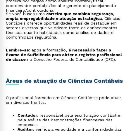
procura por cargos como analista contábil/fiscal,
coordenador contábil/fiscal e gerente de planejamento
financeiro/controladoria.
Se você busca uma
carreira que combina segurança,
ampla empregabilidade e atuação estratégica
, Ciências
Contábeis oferece oportunidades reais de destaque em
setores diversos que valorizam tanto os conhecimentos
técnicos quanto habilidades como análise de dados e
conformidade regulatória.
Lembre-se
: após a formação,
é necessário fazer o
Exame de Suficiência para obter o registro profissional
de classe
no Conselho Federal de Contabilidade (CFC).
Áreas de atuação de Ciências Contábeis
O profissional formado em Ciências Contábeis pode atuar
em diversas frentes.
Contador
: responsável pela escrituração contábil e
pela análise das demonstrações financeiras das
empresas;
Auditor
: verifica a veracidade e a conformidade das