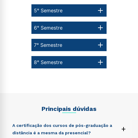
5° Semestre
6° Semestre
7° Semestre
8° Semestre
Principais dúvidas
A certificação dos cursos de pós-graduação a
+
distância é a mesma da presencial?