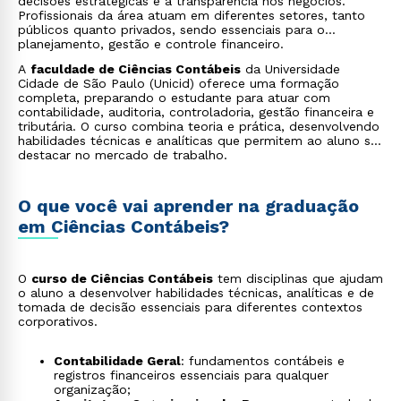
decisões estratégicas e a transparência nos negócios.
Profissionais da área atuam em diferentes setores, tanto
públicos quanto privados, sendo essenciais para o
planejamento, gestão e controle financeiro.
A
faculdade de Ciências Contábeis
da Universidade
Cidade de São Paulo (Unicid) oferece uma formação
completa, preparando o estudante para atuar com
contabilidade, auditoria, controladoria, gestão financeira e
tributária. O curso combina teoria e prática, desenvolvendo
habilidades técnicas e analíticas que permitem ao aluno se
destacar no mercado de trabalho.
O que você vai aprender na graduação
em Ciências Contábeis?
O
curso de Ciências Contábeis
tem disciplinas que ajudam
o aluno a desenvolver habilidades técnicas, analíticas e de
tomada de decisão essenciais para diferentes contextos
corporativos.
Contabilidade Geral
: fundamentos contábeis e
registros financeiros essenciais para qualquer
organização;