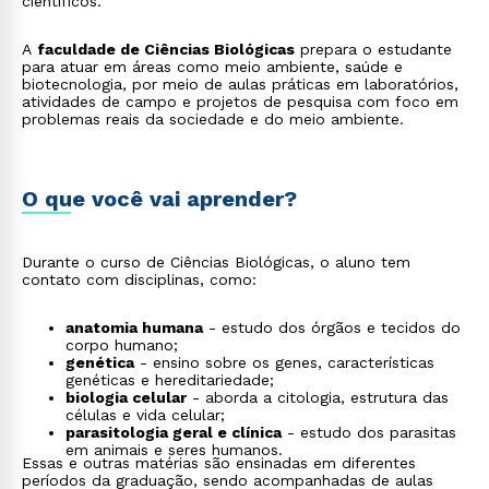
científicos.
A
faculdade de Ciências Biológicas
prepara o estudante
para atuar em áreas como meio ambiente, saúde e
biotecnologia, por meio de aulas práticas em laboratórios,
atividades de campo e projetos de pesquisa com foco em
problemas reais da sociedade e do meio ambiente.
O que você vai aprender?
Durante o curso de Ciências Biológicas, o aluno tem
contato com disciplinas, como:
anatomia humana
- estudo dos órgãos e tecidos do
corpo humano;
genética
- ensino sobre os genes, características
genéticas e hereditariedade;
biologia celular
- aborda a citologia, estrutura das
células e vida celular;
parasitologia geral e clínica
- estudo dos parasitas
em animais e seres humanos.
Essas e outras matérias são ensinadas em diferentes
períodos da graduação, sendo acompanhadas de aulas