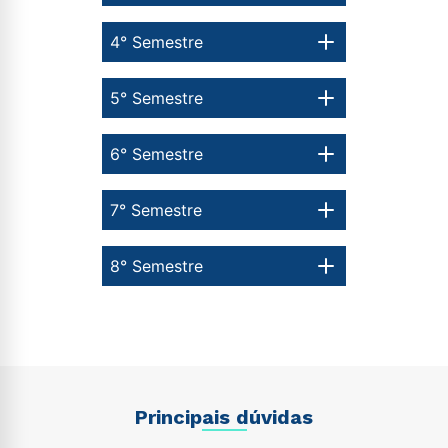
4° Semestre
5° Semestre
6° Semestre
7° Semestre
8° Semestre
Principais dúvidas