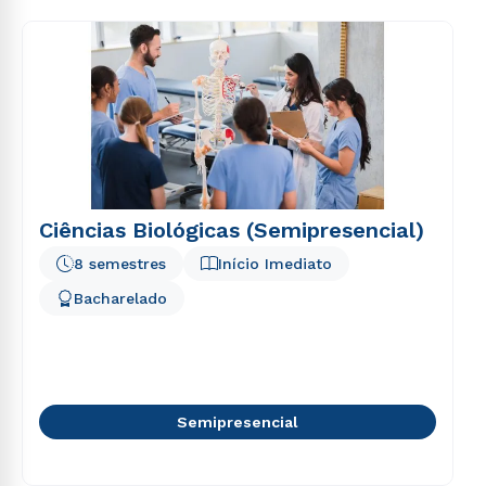
Ciências Biológicas (Semipresencial)
8 semestres
Início Imediato
Bacharelado
Semipresencial