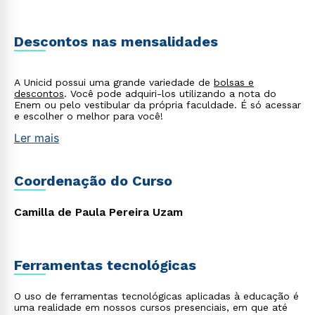
Descontos nas mensalidades
A Unicid possui uma grande variedade de
bolsas e
descontos
. Você pode adquiri-los utilizando a nota do
Enem ou pelo vestibular da própria faculdade. É só acessar
e escolher o melhor para você!
Ler mais
Coordenação do Curso
Camilla de Paula Pereira Uzam
Ferramentas tecnológicas
Rápido e fácil
WhatsApp
O uso de ferramentas tecnológicas aplicadas à educação é
uma realidade em nossos cursos presenciais, em que até
ou