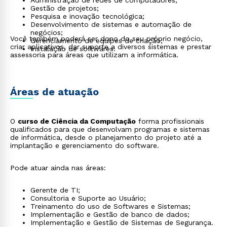
Administração de redes de computadores;
Gestão de projetos;
Pesquisa e inovação tecnológica;
Desenvolvimento de sistemas e automação de
negócios;
Você também poderá ser dono do seu próprio negócio,
Gerenciamento de equipes de criação;
criar aplicativos, dar suporte a diversos sistemas e prestar
Instalação de softwares.
assessoria para áreas que utilizam a informática.
Áreas de atuação
O
curso de Ciência da Computação
forma profissionais
qualificados para que desenvolvam programas e sistemas
de informática, desde o planejamento do projeto até a
implantação e gerenciamento do software.
Pode atuar ainda nas áreas:
Gerente de TI;
Consultoria e Suporte ao Usuário;
Treinamento do uso de Softwares e Sistemas;
Implementação e Gestão de banco de dados;
Implementação e Gestão de Sistemas de Segurança.