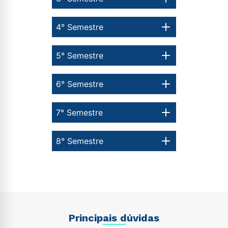
4° Semestre
5° Semestre
6° Semestre
7° Semestre
8° Semestre
Principais dúvidas