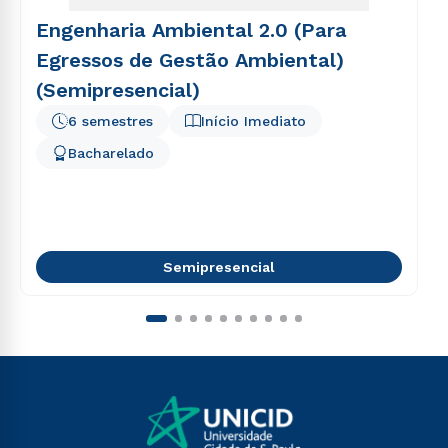
Engenharia Ambiental 2.0 (Para
Egressos de Gestão Ambiental)
(Semipresencial)
6 semestres
Início Imediato
Bacharelado
Semipresencial