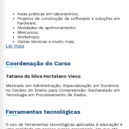
Aulas práticas em laboratórios;
Projetos de construção de softwares e soluções em
hardware;
Atividades de aprimoramento;
Minicursos;
Workshops;
Visitas técnicas e muito mais.
Ler mais
Quer ingressar na faculdade de Ciência da
Computação? Confira as oportunidades de
bolsas e
descontos
agora mesmo!
Coordenação do Curso
Tatiana da Silva Hortelano Vieco
Mestrado em Administração; Especialização em Docência
no Cenário do Ensino para Compreensão; Bacharelado em
Tecnologia em Processamento de Dados.
Ferramentas tecnológicas
O uso de ferramentas tecnológicas aplicadas à educação é