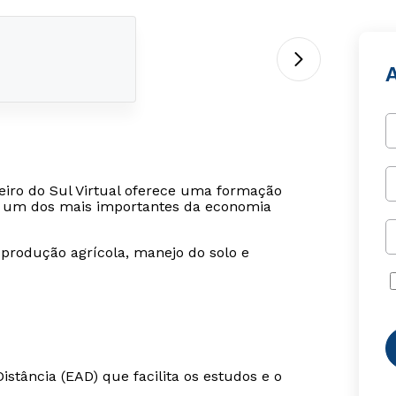
iro do Sul Virtual oferece uma formação
a, um dos mais importantes da economia
produção agrícola, manejo do solo e
tância (EAD) que facilita os estudos e o