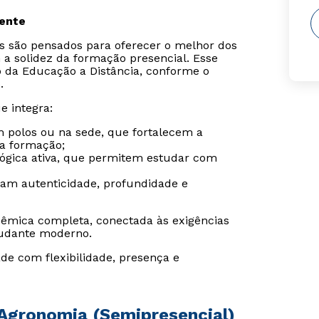
sente
is são pensados para oferecer o melhor dos
 a solidez da formação presencial. Esse
o da Educação a Distância, conforme o
.
e integra:
m polos ou na sede, que fortalecem a
da formação;
gógica ativa, que permitem estudar com
ram autenticidade, profundidade e
êmica completa, conectada às exigências
udante moderno.
de com flexibilidade, presença e
Agronomia (Semipresencial)