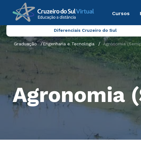
Cursos
Diferenciais Cruzeiro do Sul
Graduação
Engenharia e Tecnologia
Agronomia (Semip
Agronomia (