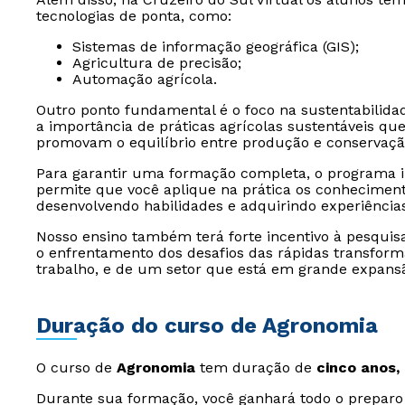
tecnologias de ponta, como:
Sistemas de informação geográfica (GIS);
Agricultura de precisão;
Automação agrícola.
Outro ponto fundamental é o foco na sustentabilidad
a importância de práticas agrícolas sustentáveis q
promovam o equilíbrio entre produção e conservaçã
Para garantir uma formação completa, o programa incl
permite que você aplique na prática os conhecimen
desenvolvendo habilidades e adquirindo experiências
Nosso ensino também terá forte incentivo à pesquis
o enfrentamento dos desafios das rápidas transfor
trabalho, e de um setor que está em grande expansã
Duração do curso de Agronomia
O curso de
Agronomia
tem duração de
cinco anos,
Durante sua formação, você ganhará todo o preparo 