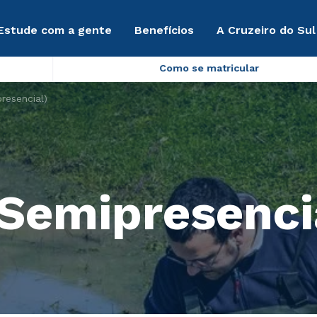
Estude com a gente
Benefícios
A Cruzeiro do Sul
Como se matricular
resencial)
Semipresenci