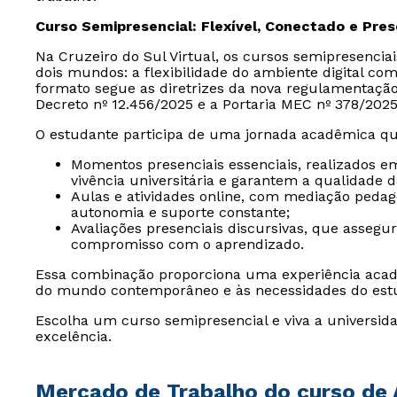
Curso Semipresencial: Flexível, Conectado e Pre
Na Cruzeiro do Sul Virtual, os cursos semipresencia
dois mundos: a flexibilidade do ambiente digital com
formato segue as diretrizes da nova regulamentaçã
Decreto nº 12.456/2025 e a Portaria MEC nº 378/2025
O estudante participa de uma jornada acadêmica qu
Momentos presenciais essenciais, realizados e
vivência universitária e garantem a qualidade 
Aulas e atividades online, com mediação peda
autonomia e suporte constante;
Avaliações presenciais discursivas, que assegu
compromisso com o aprendizado.
Essa combinação proporciona uma experiência acad
do mundo contemporâneo e às necessidades do est
Escolha um curso semipresencial e viva a universida
excelência.
Mercado de Trabalho do curso de 