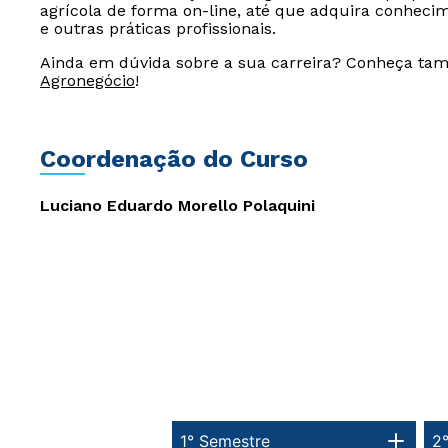
agrícola de forma on-line, até que adquira conhecime
e outras práticas profissionais.
Ainda em dúvida sobre a sua carreira? Conheça t
Agronegócio
!
Coordenação do Curso
Luciano Eduardo Morello Polaquini
1° Semestre
2