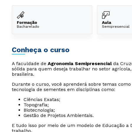
Formação
Aula
Bacharelado
Semipresencial
Conheça o curso
A faculdade de
Agronomia Semipresencial
da Cruze
sólida para quem deseja trabalhar no setor agrícol
brasileira.
Durante o curso, você aprenderá sobre temas como 
tecnologia de sementes em disciplinas como:
Ciências Exatas;
Topografia;
Biotecnologia;
Gestão de Projetos Ambientais.
E tudo isso por meio de um modelo de Educação a Dis
trabalho.