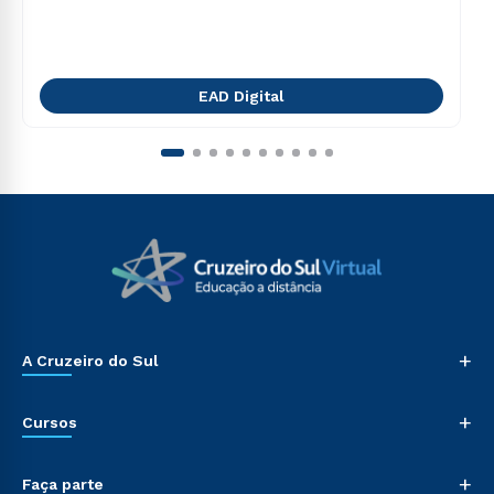
EAD Digital
+
A Cruzeiro do Sul
+
Cursos
+
Faça parte