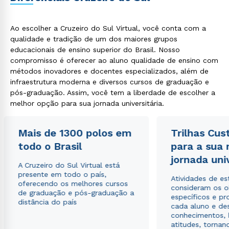
Ao escolher a Cruzeiro do Sul Virtual, você conta com a
qualidade e tradição de um dos maiores grupos
educacionais de ensino superior do Brasil. Nosso
compromisso é oferecer ao aluno qualidade de ensino com
métodos inovadores e docentes especializados, além de
infraestrutura moderna e diversos cursos de graduação e
pós-graduação. Assim, você tem a liberdade de escolher a
melhor opção para sua jornada universitária.
Mais de 1300 polos em
Trilhas Cus
todo o Brasil
para a sua
jornada uni
A Cruzeiro do Sul Virtual está
presente em todo o país,
Atividades de e
oferecendo os melhores cursos
consideram os o
de graduação e pós-graduação a
específicos e pro
distância do país
cada aluno e de
conhecimentos, 
atitudes, tornan