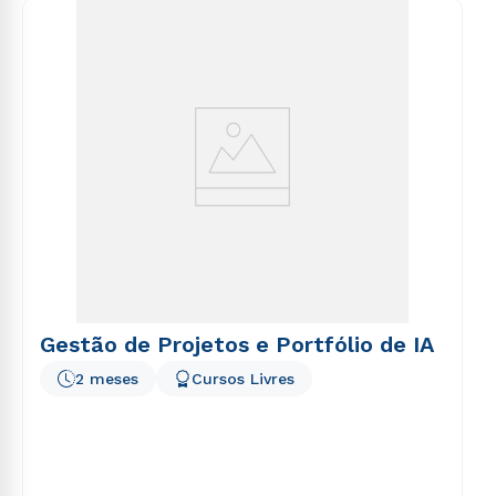
consequuntur magni dolores eos qui ratione
voluptatem sequi nesciunt.
Gestão de Projetos e Portfólio de IA
2 meses
Cursos Livres