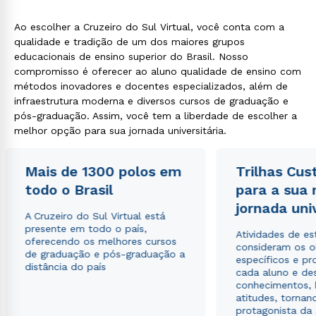
Ao escolher a Cruzeiro do Sul Virtual, você conta com a
qualidade e tradição de um dos maiores grupos
educacionais de ensino superior do Brasil. Nosso
compromisso é oferecer ao aluno qualidade de ensino com
métodos inovadores e docentes especializados, além de
infraestrutura moderna e diversos cursos de graduação e
pós-graduação. Assim, você tem a liberdade de escolher a
melhor opção para sua jornada universitária.
Mais de 1300 polos em
Trilhas Cus
todo o Brasil
para a sua
Rápido e fácil
WhatsApp
jornada uni
A Cruzeiro do Sul Virtual está
ou
presente em todo o país,
Atividades de e
oferecendo os melhores cursos
consideram os o
de graduação e pós-graduação a
específicos e pro
distância do país
cada aluno e de
conhecimentos, 
atitudes, tornan
protagonista da