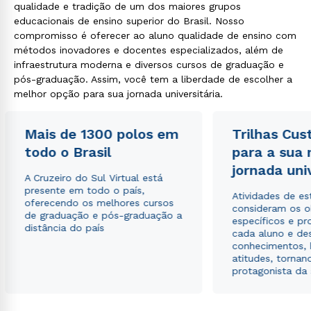
qualidade e tradição de um dos maiores grupos
educacionais de ensino superior do Brasil. Nosso
compromisso é oferecer ao aluno qualidade de ensino com
métodos inovadores e docentes especializados, além de
infraestrutura moderna e diversos cursos de graduação e
pós-graduação. Assim, você tem a liberdade de escolher a
melhor opção para sua jornada universitária.
Mais de 1300 polos em
Trilhas Cus
todo o Brasil
para a sua
jornada uni
A Cruzeiro do Sul Virtual está
presente em todo o país,
Atividades de e
oferecendo os melhores cursos
consideram os o
de graduação e pós-graduação a
específicos e pro
distância do país
cada aluno e de
conhecimentos, 
atitudes, tornan
protagonista da