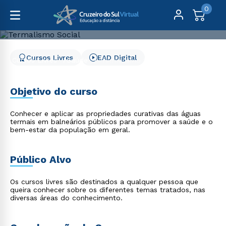
0
Cursos Livres
EAD Digital
Cursos Livres
Saúde
Termalismo Social
Termalismo Social
Objetivo do curso
Conhecer e aplicar as propriedades curativas das águas
termais em balneários públicos para promover a saúde e o
bem-estar da população em geral.
Público Alvo
Os cursos livres são destinados a qualquer pessoa que
queira conhecer sobre os diferentes temas tratados, nas
diversas áreas do conhecimento.