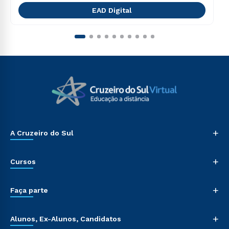
EAD Digital
+
A Cruzeiro do Sul
+
Cursos
+
Faça parte
+
Alunos, Ex-Alunos, Candidatos