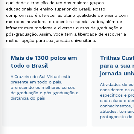
qualidade e tradição de um dos maiores grupos
educacionais de ensino superior do Brasil. Nosso
compromisso é oferecer ao aluno qualidade de ensino com
métodos inovadores e docentes especializados, além de
infraestrutura moderna e diversos cursos de graduação e
pós-graduação. Assim, você tem a liberdade de escolher a
melhor opção para sua jornada universitária.
Mais de 1300 polos em
Trilhas Cus
todo o Brasil
para a sua
jornada uni
A Cruzeiro do Sul Virtual está
presente em todo o país,
Atividades de e
oferecendo os melhores cursos
consideram os o
de graduação e pós-graduação a
específicos e pro
distância do país
cada aluno e de
conhecimentos, 
atitudes, tornan
protagonista da