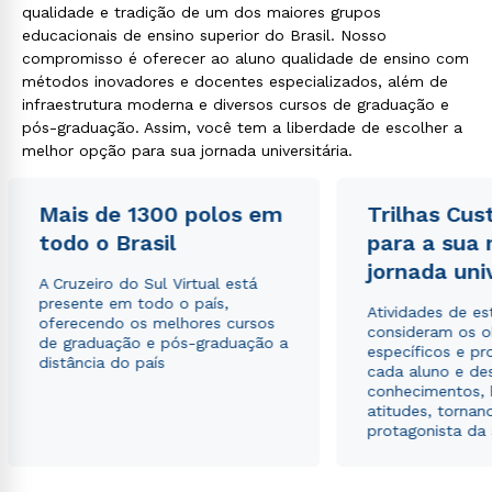
qualidade e tradição de um dos maiores grupos
educacionais de ensino superior do Brasil. Nosso
compromisso é oferecer ao aluno qualidade de ensino com
métodos inovadores e docentes especializados, além de
infraestrutura moderna e diversos cursos de graduação e
pós-graduação. Assim, você tem a liberdade de escolher a
melhor opção para sua jornada universitária.
Mais de 1300 polos em
Trilhas Cus
todo o Brasil
para a sua
jornada uni
A Cruzeiro do Sul Virtual está
presente em todo o país,
Atividades de e
oferecendo os melhores cursos
consideram os o
de graduação e pós-graduação a
específicos e pro
distância do país
cada aluno e de
conhecimentos, 
atitudes, tornan
protagonista da