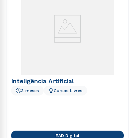
Inteligência Artificial
3 meses
Cursos Livres
EAD Digital