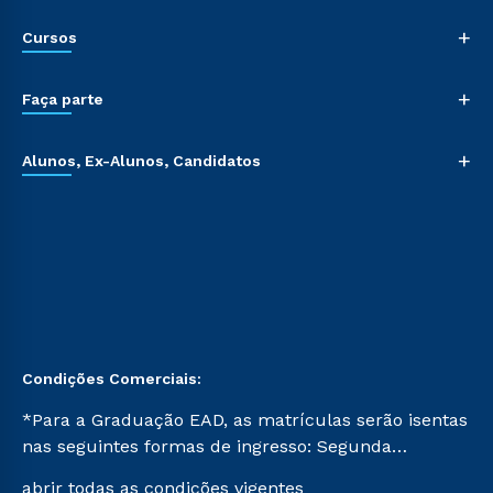
+
Cursos
+
Faça parte
+
Alunos, Ex-Alunos, Candidatos
Condições Comerciais:
*Para a Graduação EAD, as matrículas serão isentas
nas seguintes formas de ingresso: Segunda
Graduação, Segunda Graduação 2.0 e Transferência.
abrir todas as condições vigentes