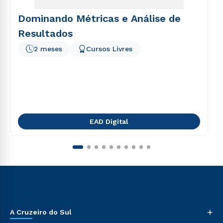
Dominando Métricas e Análise de
Resultados
2 meses
Cursos Livres
EAD Digital
+
A Cruzeiro do Sul