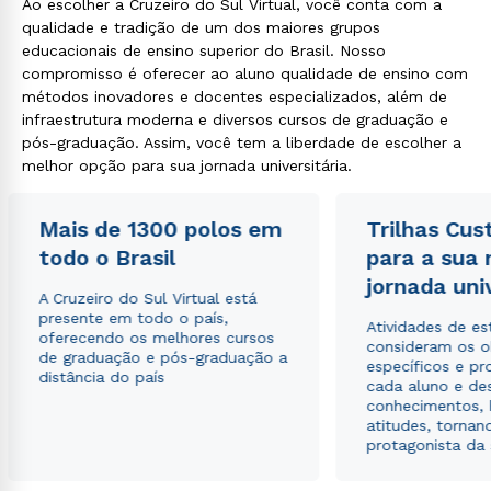
Ao escolher a Cruzeiro do Sul Virtual, você conta com a
qualidade e tradição de um dos maiores grupos
educacionais de ensino superior do Brasil. Nosso
compromisso é oferecer ao aluno qualidade de ensino com
métodos inovadores e docentes especializados, além de
infraestrutura moderna e diversos cursos de graduação e
pós-graduação. Assim, você tem a liberdade de escolher a
melhor opção para sua jornada universitária.
Mais de 1300 polos em
Trilhas Cus
todo o Brasil
para a sua
jornada uni
A Cruzeiro do Sul Virtual está
presente em todo o país,
Atividades de e
oferecendo os melhores cursos
consideram os o
de graduação e pós-graduação a
específicos e pro
distância do país
cada aluno e de
conhecimentos, 
atitudes, tornan
protagonista da