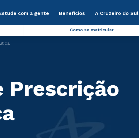
Estude com a gente
Benefícios
A Cruzeiro do Sul
Como se matricular
utica
e Prescrição
ca