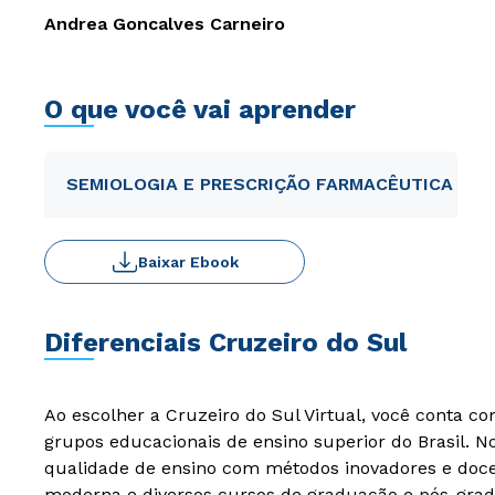
Andrea Goncalves Carneiro
O que você vai aprender
SEMIOLOGIA E PRESCRIÇÃO FARMACÊUTICA
Baixar Ebook
Diferenciais Cruzeiro do Sul
Ao escolher a Cruzeiro do Sul Virtual, você conta c
grupos educacionais de ensino superior do Brasil. 
qualidade de ensino com métodos inovadores e docen
moderna e diversos cursos de graduação e pós-grad