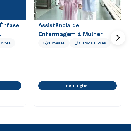
 Ênfase
Assistência de
a
Enfermagem à Mulher
Livres
3 meses
Cursos Livres
EAD Digital