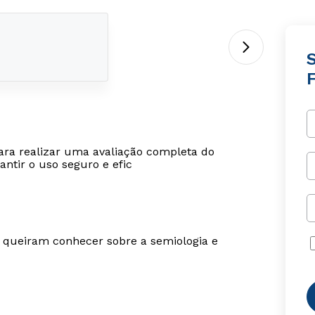
ara realizar uma avaliação completa do
ntir o uso seguro e efic
e queiram conhecer sobre a semiologia e