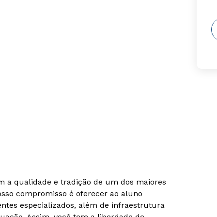
om a qualidade e tradição de um dos maiores
Nosso compromisso é oferecer ao aluno
tes especializados, além de infraestrutura
uação. Assim, você tem a liberdade de