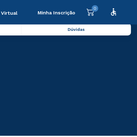
0
Minha Inscrição
 Virtual
Dúvidas