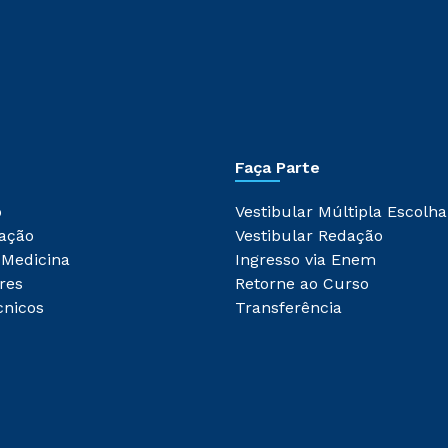
Faça Parte
o
Vestibular Múltipla Escolha
ação
Vestibular Redação
 Medicina
Ingresso via Enem
res
Retorne ao Curso
cnicos
Transferência