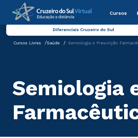
Cursos
Diferenciais Cruzeiro do Sul
Cursos Livres
Saúde
Semiologia e Prescrição Farmacê
Semiologia 
Farmacêuti