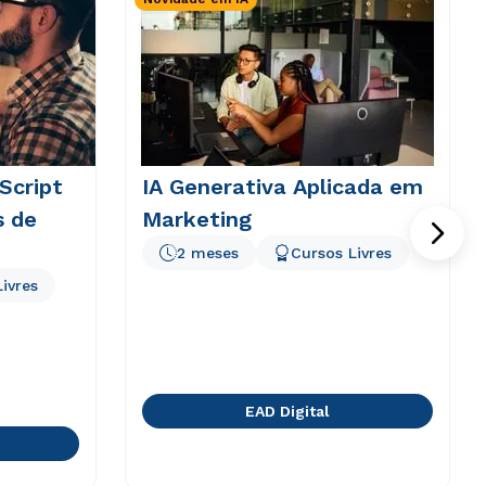
Script
IA Generativa Aplicada em
s de
Marketing
2 meses
Cursos Livres
ivres
EAD Digital