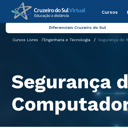
Cursos
Diferenciais Cruzeiro do Sul
Cursos Livres
Engenharia e Tecnologia
Segurança de 
Segurança d
Computado