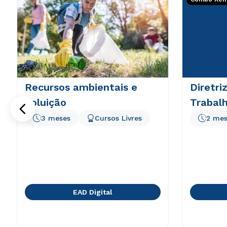
Recursos ambientais e
Diretri
poluição
Trabal
3 meses
Cursos Livres
2 mes
EAD Digital