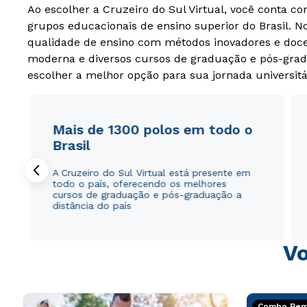
Ao escolher a Cruzeiro do Sul Virtual, você conta c
grupos educacionais de ensino superior do Brasil. 
qualidade de ensino com métodos inovadores e docen
moderna e diversos cursos de graduação e pós-grad
escolher a melhor opção para sua jornada universitá
Mais de 1300 polos em todo o
Brasil
A Cruzeiro do Sul Virtual está presente em
todo o país, oferecendo os melhores
cursos de graduação e pós-graduação a
distância do país
Vo
Combo Rema