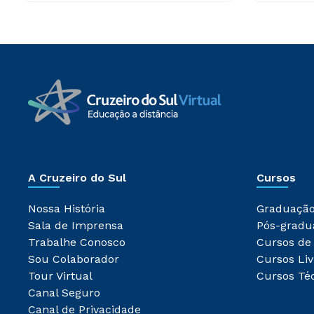
A Cruzeiro do Sul
Cursos
Nossa História
Graduaçã
Sala de Imprensa
Pós-gradu
Trabalhe Conosco
Cursos de
Sou Colaborador
Cursos Liv
Tour Virtual
Cursos Té
Canal Seguro
Canal de Privacidade