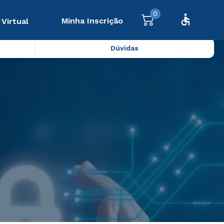
0
Minha Inscrição
 Virtual
Dúvidas