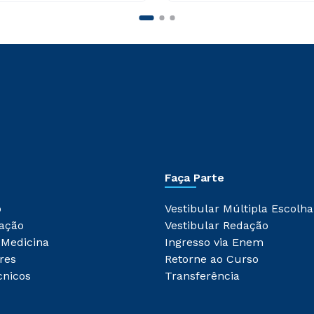
Faça Parte
o
Vestibular Múltipla Escolha
ação
Vestibular Redação
 Medicina
Ingresso via Enem
res
Retorne ao Curso
cnicos
Transferência