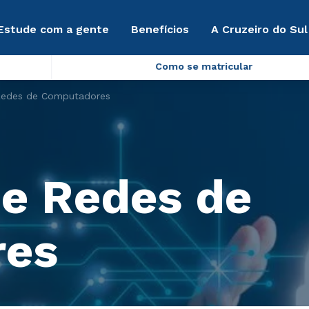
Estude com a gente
Benefícios
A Cruzeiro do Sul
Como se matricular
Redes de Computadores
e Redes de
res