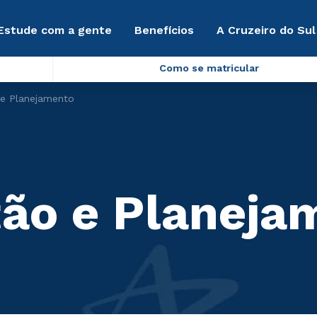
Estude com a gente
Benefícios
A Cruzeiro do Sul
Como se matricular
e Planejamento
ão e Planeja