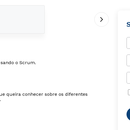
 usando o Scrum.
ue queira conhecer sobre os diferentes
.