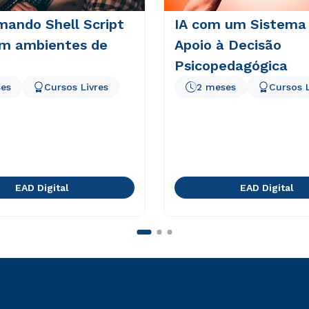
mando Shell Script
IA com um Sistema
em ambientes de
Apoio à Decisão
Psicopedagógica
es
Cursos Livres
2 meses
Cursos L
EAD Digital
EAD Digital