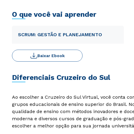
O que você vai aprender
SCRUM: GESTÃO E PLANEJAMENTO
Baixar Ebook
Diferenciais Cruzeiro do Sul
Ao escolher a Cruzeiro do Sul Virtual, você conta c
grupos educacionais de ensino superior do Brasil. 
qualidade de ensino com métodos inovadores e docen
moderna e diversos cursos de graduação e pós-grad
escolher a melhor opção para sua jornada universitá