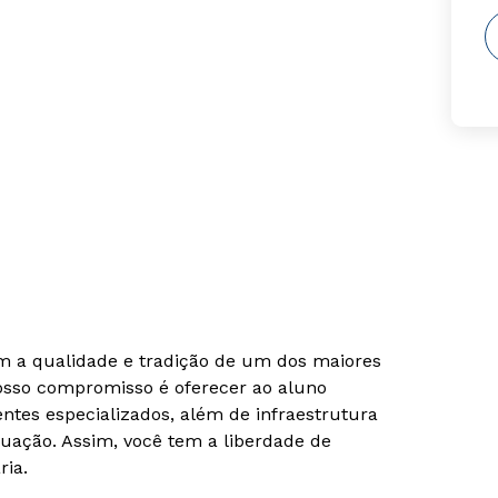
om a qualidade e tradição de um dos maiores
Nosso compromisso é oferecer ao aluno
tes especializados, além de infraestrutura
uação. Assim, você tem a liberdade de
ria.