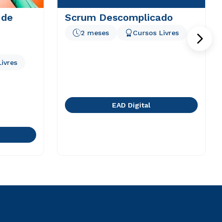
 de
Scrum Descomplicado
2 meses
Cursos Livres
ivres
EAD Digital