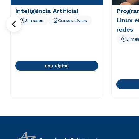
Inteligência Artificial
Progra
Linux 
3 meses
Cursos Livres
redes
2 mes
EAD Digital