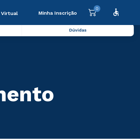
0
Minha Inscrição
 Virtual
Dúvidas
mento