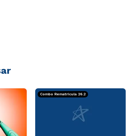
sar
Combo Rematrícula 26.2