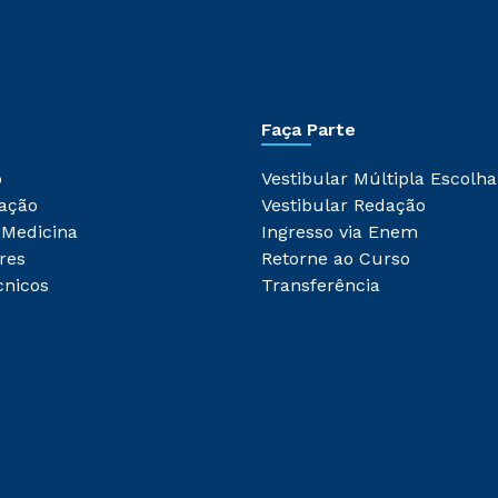
Faça Parte
o
Vestibular Múltipla Escolha
ação
Vestibular Redação
 Medicina
Ingresso via Enem
res
Retorne ao Curso
cnicos
Transferência