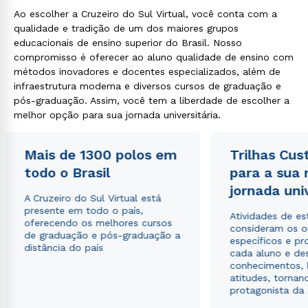
Ao escolher a Cruzeiro do Sul Virtual, você conta com a
qualidade e tradição de um dos maiores grupos
educacionais de ensino superior do Brasil. Nosso
compromisso é oferecer ao aluno qualidade de ensino com
métodos inovadores e docentes especializados, além de
infraestrutura moderna e diversos cursos de graduação e
pós-graduação. Assim, você tem a liberdade de escolher a
melhor opção para sua jornada universitária.
Mais de 1300 polos em
Trilhas Cus
todo o Brasil
para a sua
jornada uni
A Cruzeiro do Sul Virtual está
presente em todo o país,
Atividades de e
oferecendo os melhores cursos
consideram os o
de graduação e pós-graduação a
específicos e pro
distância do país
cada aluno e de
conhecimentos, 
atitudes, tornan
protagonista da