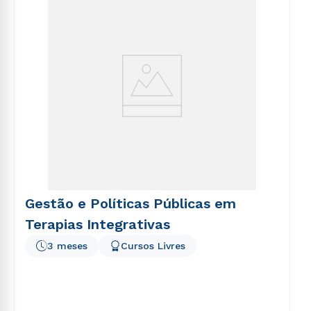
voluptatem sequi nesciunt.
Gestão e Políticas Públicas em
Terapias Integrativas
3 meses
Cursos Livres