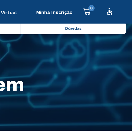
0
Minha Inscrição
 Virtual
Dúvidas
 em