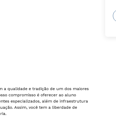
om a qualidade e tradição de um dos maiores
Nosso compromisso é oferecer ao aluno
tes especializados, além de infraestrutura
uação. Assim, você tem a liberdade de
ria.