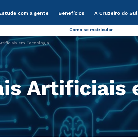
Estude com a gente
Benefícios
A Cruzeiro do Sul
Como se matricular
rtificiais em Tecnologia
s Artificiais