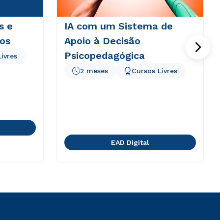
s e
IA com um Sistema de
dos
Apoio à Decisão
Psicopedagógica
ivres
2 meses
Cursos Livres
EAD Digital