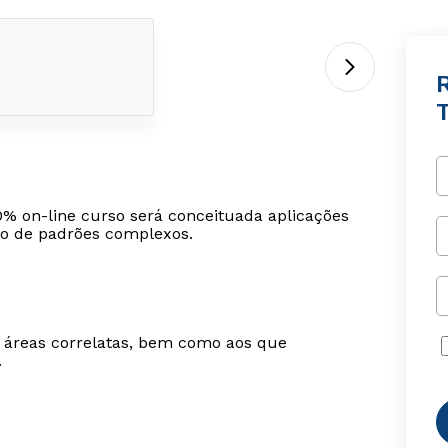
R
0% on-line curso será conceituada aplicações
o de padrões complexos.
m áreas correlatas, bem como aos que
.