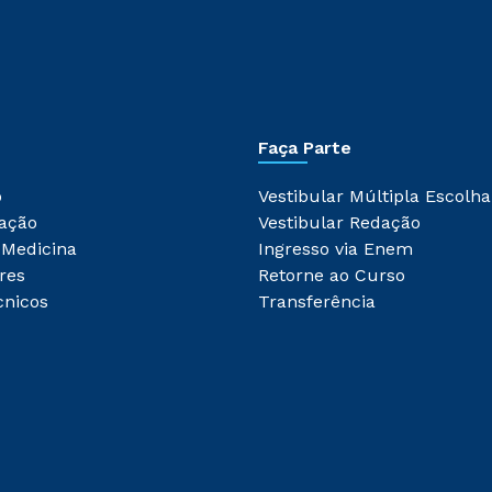
Faça Parte
o
Vestibular Múltipla Escolha
ação
Vestibular Redação
 Medicina
Ingresso via Enem
res
Retorne ao Curso
cnicos
Transferência